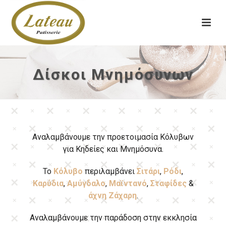
Δίσκοι Μνημόσυνων
Αναλαμβάνουμε την προετοιμασία Κόλυβων
για Κηδείες και Μνημόσυνα.
Το
Κόλυβο
περιλαμβάνει
Σιτάρι
,
Ρόδι
,
Καρύδια
,
Αμύγδαλο
,
Μαϊντανό
,
Σταφίδες
&
άχνη Ζάχαρη
.
Αναλαμβάνουμε την παράδοση στην εκκλησία