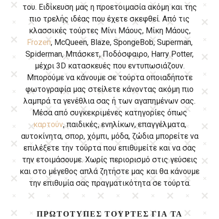
του. Ειδίκευση μας η προετοιμασία ακόμη και της
πιο τρελής ιδέας που έχετε σκεφθεί. Από τις
κλασσικές τούρτες Μίνι Μάους, Μίκη Μάους,
Frozen
, McQueen, Blaze, SpongeBob, Superman,
Spiderman, Μπάσκετ, Ποδόσφαιρο, Harry Potter,
μέχρι 3D κατασκευές που εντυπωσιάζουν.
Μπορούμε να κάνουμε σε τούρτα οποιαδήποτε
φωτογραφία μας στείλετε κάνοντας ακόμη πιο
λαμπρά τα γενέθλια σας ή των αγαπημένων σας.
Μέσα από συγκεκριμένες κατηγορίες όπως
καρτούν
, παιδικές, ενηλίκων, επαγγέλματα,
αυτοκίνητα, σπορ, χόμπι, μόδα, ζώδια μπορείτε να
επιλέξετε την τούρτα που επιθυμείτε και να σας
την ετοιμάσουμε. Χωρίς περιορισμό στις γεύσεις
και στο μέγεθος απλά ζητήστε μας και θα κάνουμε
την επιθυμία σας πραγματικότητα σε τούρτα.
ΠΡΩΤΌΤΥΠΕΣ ΤΟΎΡΤΕΣ ΓΙΑ ΤΑ