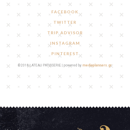
FACEBOOK
TWITTER
TRIP ADVISOR
INSTAGRAM
PINTEREST
©2018 LATEAU PATISSERIE | powered by
mediaplanners.gr