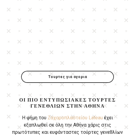
Τουρτες για αγορια
ΟΙ ΠΙΟ ΕΝΤΥΠΩΣΙΑΚΈΣ ΤΟΎΡΤΕΣ
ΓΕΝΕΘΛΊΩΝ ΣΤΗΝ ΑΘΉΝΑ
Η φήμη του
Ζαχαροπλαστείου Lateau
έχει
εξαπλωθεί σε όλη την Αθήνα χάρις στις
πρωτότυπες και ευφάνταστες τούρτες γενεθλίων