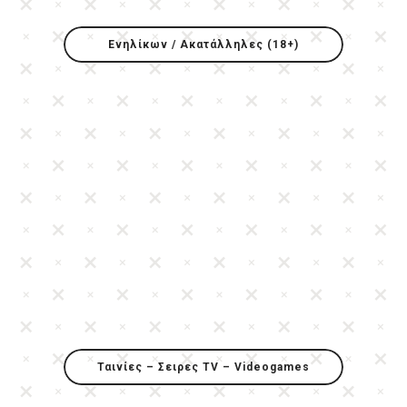
Ενηλίκων / Ακατάλληλες (18+)
Ταινίες – Σειρες TV – Videogames