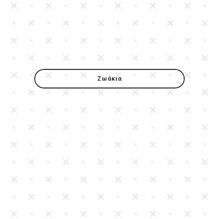
Ζωάκια