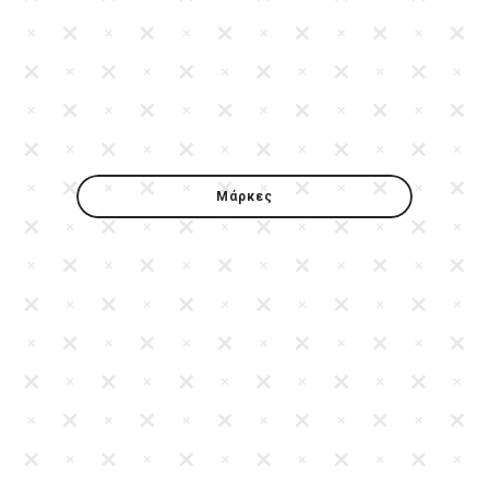
Μάρκες