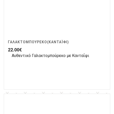
ΓΑΛΑΚΤΟΜΠΟΎΡΕΚΟ(ΚΑΝΤΑΪ́ΦΙ)
22.00
€
Αυθεντικό Γαλακτομπούρεκο με Κανταΐφι