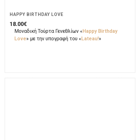
HAPPY BIRTHDAY LOVE
18.00
€
Μοναδική Τούρτα Γενεθλίων «
Happy Birthday
Love
» με την υπογραφή του «
Lateau!
»