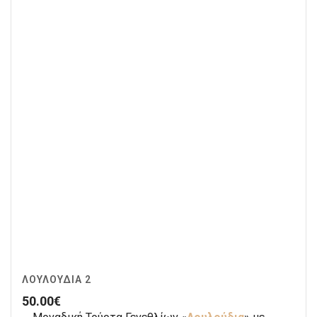
ΛΟΥΛΟΎΔΙΑ 2
50.00
€