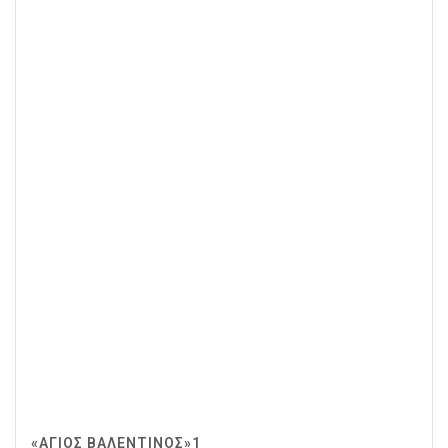
«ΆΓΙΟΣ ΒΑΛΕΝΤΊΝΟΣ»1