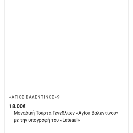
«ΆΓΙΟΣ ΒΑΛΕΝΤΊΝΟΣ»9
18.00
€
Μοναδική Τούρτα Γενεθλίων «Αγίου Βαλεντίνου»
με την υπογραφή του «Lateau!»