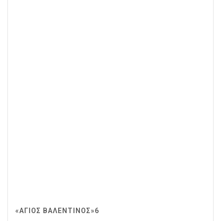
«ΆΓΙΟΣ ΒΑΛΕΝΤΊΝΟΣ»6