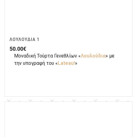
ΛΟΥΛΟΎΔΙΑ 1
50.00
€
Μοναδική Τούρτα Γενεθλίων «
Λουλούδια
» με
την υπογραφή του «
Lateau!
»