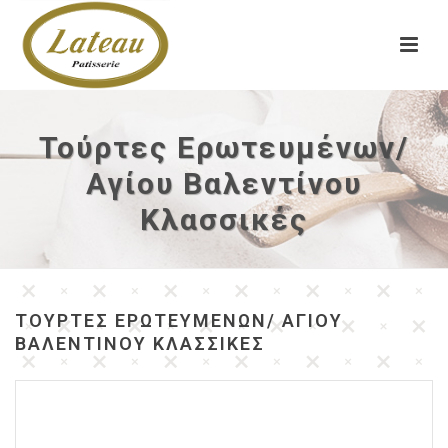
Τούρτες Ερωτευμένων/
Αγίου Βαλεντίνου
Κλασσικές
ΤΟΎΡΤΕΣ ΕΡΩΤΕΥΜΈΝΩΝ/ ΑΓΊΟΥ
ΒΑΛΕΝΤΊΝΟΥ ΚΛΑΣΣΙΚΈΣ