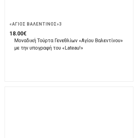
«ΆΓΙΟΣ ΒΑΛΕΝΤΊΝΟΣ»3
18.00
€
Μοναδική Τούρτα Γενεθλίων «Αγίου Βαλεντίνου»
με την υπογραφή του «Lateau!»