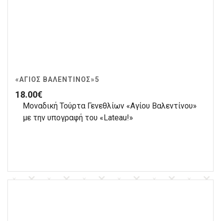
«ΆΓΙΟΣ ΒΑΛΕΝΤΊΝΟΣ»5
18.00
€
Μοναδική Τούρτα Γενεθλίων «Αγίου Βαλεντίνου»
με την υπογραφή του «Lateau!»