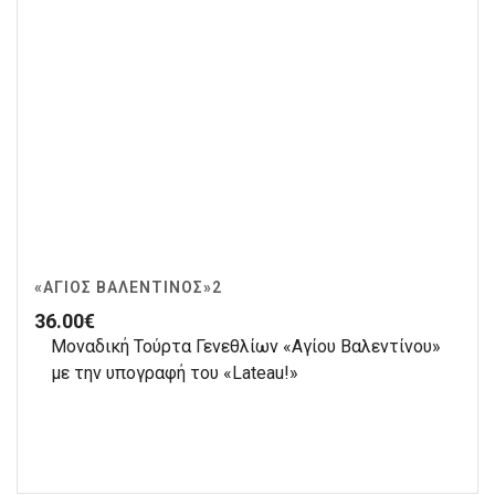
«ΆΓΙΟΣ ΒΑΛΕΝΤΊΝΟΣ»2
36.00
€
Μοναδική Τούρτα Γενεθλίων «Αγίου Βαλεντίνου»
με την υπογραφή του «Lateau!»