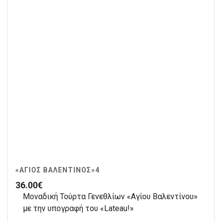
«ΆΓΙΟΣ ΒΑΛΕΝΤΊΝΟΣ»4
36.00
€
Μοναδική Τούρτα Γενεθλίων «Αγίου Βαλεντίνου»
με την υπογραφή του «Lateau!»