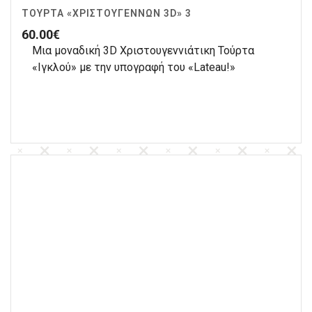
ΤΟΎΡΤΑ «ΧΡΙΣΤΟΥΓΈΝΝΩΝ 3D» 3
60.00
€
Μια μοναδική 3D Χριστουγεννιάτικη Τούρτα
«Ιγκλού» με την υπογραφή του «Lateau!»