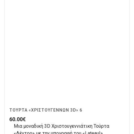
ΤΟΎΡΤΑ «ΧΡΙΣΤΟΥΓΈΝΝΩΝ 3D» 6
60.00
€
Μια μοναδική 3D Χριστουγεννιάτικη Τούρτα
«Δέντρο» με την υπογραφή του «Lateau!»