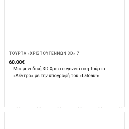
ΤΟΎΡΤΑ «ΧΡΙΣΤΟΥΓΈΝΝΩΝ 3D» 7
60.00
€
Μια μοναδική 3D Χριστουγεννιάτικη Τούρτα
«Δέντρο» με την υπογραφή του «Lateau!»