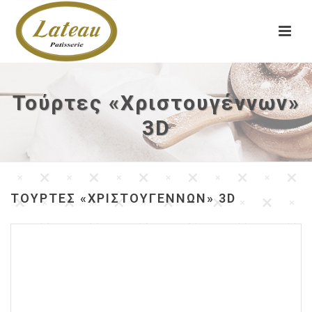
Τούρτες «Χριστουγέννων»
3D
ΤΟΎΡΤΕΣ «ΧΡΙΣΤΟΥΓΈΝΝΩΝ» 3D