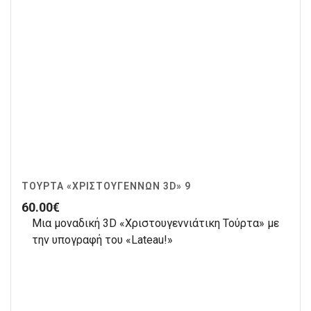
ΤΟΎΡΤΑ «ΧΡΙΣΤΟΥΓΈΝΝΩΝ 3D» 9
60.00
€
Μια μοναδική 3D «Χριστουγεννιάτικη Τούρτα» με
την υπογραφή του «Lateau!»