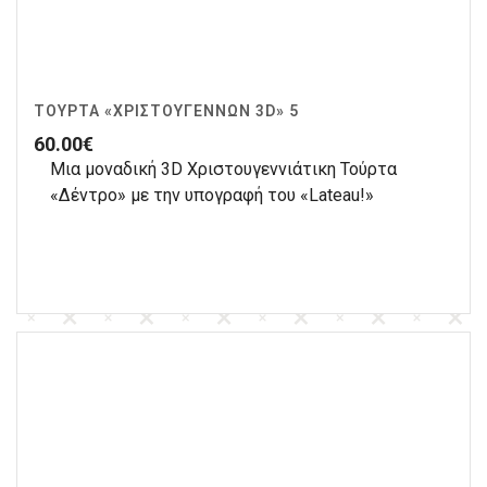
ΤΟΎΡΤΑ «ΧΡΙΣΤΟΥΓΈΝΝΩΝ 3D» 5
60.00
€
Μια μοναδική 3D Χριστουγεννιάτικη Τούρτα
«Δέντρο» με την υπογραφή του «Lateau!»