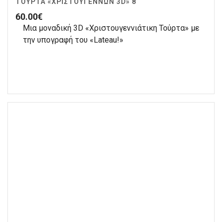
ΤΟΎΡΤΑ «ΧΡΙΣΤΟΥΓΈΝΝΩΝ 3D» 8
60.00
€
Μια μοναδική 3D «Χριστουγεννιάτικη Τούρτα» με
την υπογραφή του «Lateau!»