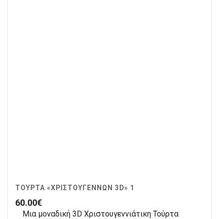
ΤΟΎΡΤΑ «ΧΡΙΣΤΟΥΓΈΝΝΩΝ 3D» 1
60.00
€
Μια μοναδική 3D Χριστουγεννιάτικη Τούρτα