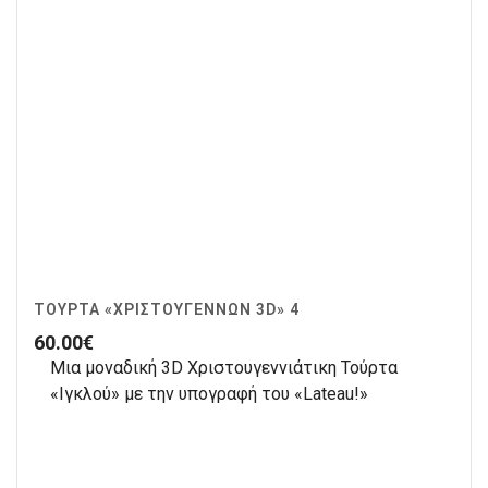
ΤΟΎΡΤΑ «ΧΡΙΣΤΟΥΓΈΝΝΩΝ 3D» 4
60.00
€
Μια μοναδική 3D Χριστουγεννιάτικη Τούρτα
«Ιγκλού» με την υπογραφή του «Lateau!»