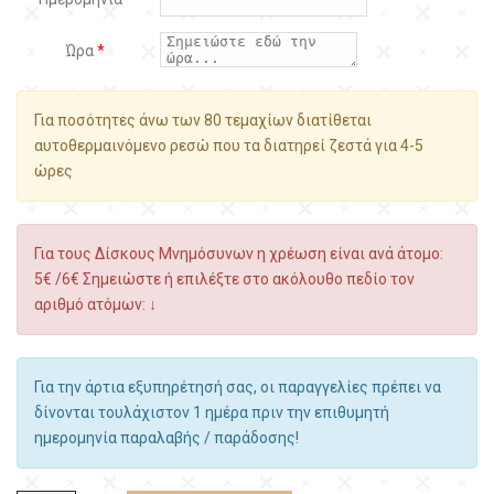
Ώρα
*
Για ποσότητες άνω των 80 τεμαχίων διατίθεται
αυτοθερμαινόμενο ρεσώ που τα διατηρεί ζεστά για 4-5
ώρες
Για τους Δίσκους Μνημόσυνων η χρέωση είναι ανά άτομο:
5€ /6€ Σημειώστε ή επιλέξτε στο ακόλουθο πεδίο τον
αριθμό ατόμων: ↓
Για την άρτια εξυπηρέτησή σας, οι παραγγελίες πρέπει να
δίνονται τουλάχιστον 1 ημέρα πριν την επιθυμητή
ημερομηνία παραλαβής / παράδοσης!