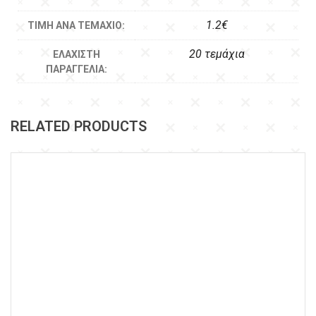
1.2€
ΤΙΜΉ ΑΝΆ ΤΕΜΆΧΙΟ:
20 τεμάχια
ΕΛΆΧΙΣΤΗ
ΠΑΡΑΓΓΕΛΊΑ:
RELATED PRODUCTS