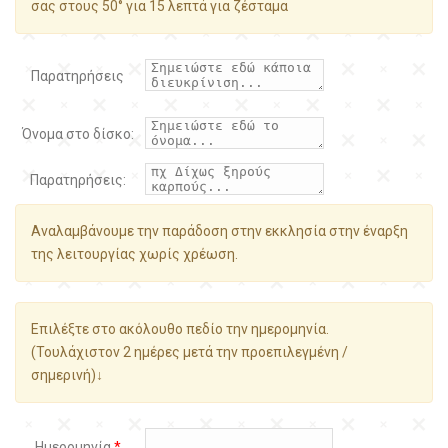
σας στους 50° για 15 λεπτά για ζέσταμα
Παρατηρήσεις
Όνομα στο δίσκο:
Παρατηρήσεις:
Αναλαμβάνουμε την παράδοση στην εκκλησία στην έναρξη
της λειτουργίας χωρίς χρέωση.
Επιλέξτε στο ακόλουθο πεδίο την ημερομηνία.
(Τουλάχιστον 2 ημέρες μετά την προεπιλεγμένη /
σημερινή)↓
Ημερομηνία
*