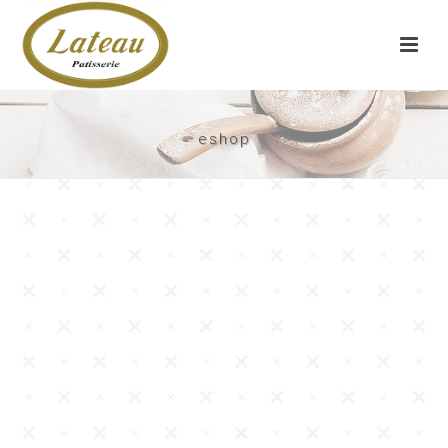
eshop