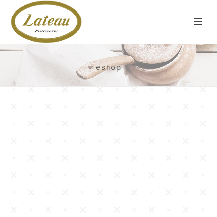
eshop