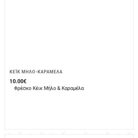
ΚΈΙΚ ΜΉΛΟ-ΚΑΡΑΜΈΛΑ
10.00
€
Φρέσκο Κέικ Μήλο & Καραμέλα