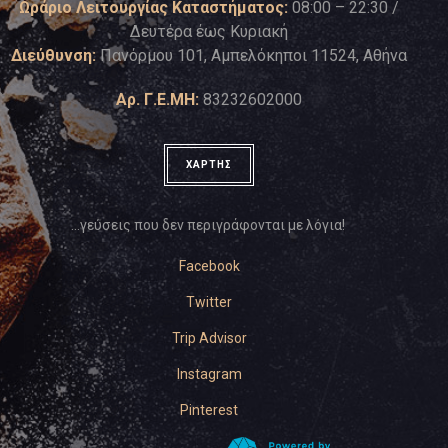
Ωράριο Λειτουργίας Καταστήματος:
08:00 – 22:30 /
Δευτέρα έως Κυριακή
Διεύθυνση:
Πανόρμου 101, Αμπελόκηποι 11524, Αθήνα
Αρ. Γ.Ε.ΜΗ:
83232602000
ΧΑΡΤΗΣ
…γεύσεις που δεν περιγράφονται με λόγια!
Facebook
Twitter
Trip Advisor
Instagram
Pinterest