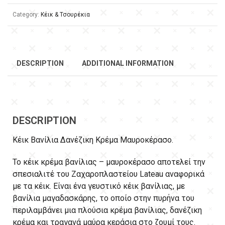
Category:
Κέικ & Τσουρέκια
DESCRIPTION
ADDITIONAL INFORMATION
DESCRIPTION
Κέικ Βανίλια Δανέζικη Κρέμα Μαυροκέρασο.
Το κέικ κρέμα βανίλιας – μαυροκέρασο αποτελεί την
σπεσιαλιτέ του Ζαχαροπλαστείου Lateau αναφορικά
με τα κέικ. Είναι ένα γευστικό κέικ βανίλιας, με
βανίλια μαγαδασκάρης, το οποίο στην πυρήνα του
περιλαμβάνει μια πλούσια κρέμα βανίλιας, δανέζικη
κρέμα και τραγανά μαύρα κεράσια στο ζουμί τους.