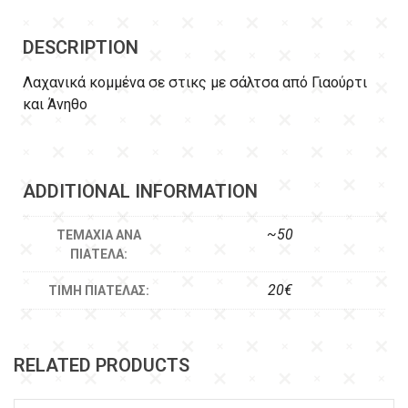
DESCRIPTION
Λαχανικά κομμένα σε στικς με σάλτσα από Γιαούρτι
και Άνηθο
ADDITIONAL INFORMATION
~50
ΤΕΜΆΧΙΑ ΑΝΆ
ΠΙΑΤΈΛΑ:
20€
ΤΙΜΉ ΠΙΑΤΈΛΑΣ:
RELATED PRODUCTS