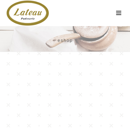
eshop