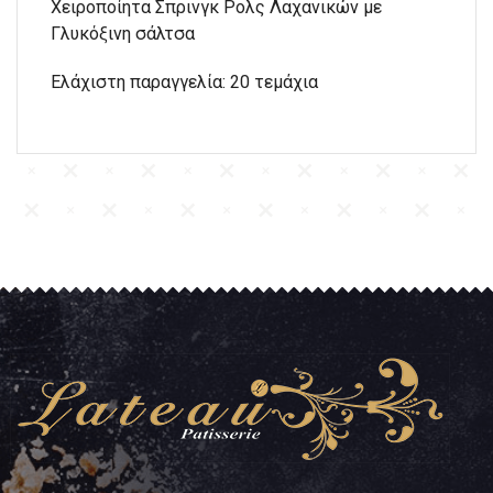
Χειροποίητα Σπρινγκ Ρολς Λαχανικών με
Γλυκόξινη σάλτσα
Ελάχιστη παραγγελία: 20 τεμάχια