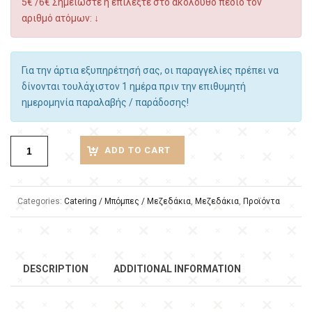
5€ /6€ Σημειώστε ή επιλέξτε στο ακόλουθο πεδίο τον
αριθμό ατόμων: ↓
Για την άρτια εξυπηρέτησή σας, οι παραγγελίες πρέπει να
δίνονται τουλάχιστον 1 ημέρα πριν την επιθυμητή
ημερομηνία παραλαβής / παράδοσης!
ADD TO CART
Categories:
Catering / Μπόμπες / Μεζεδάκια
,
Μεζεδάκια
,
Προϊόντα
DESCRIPTION
ADDITIONAL INFORMATION