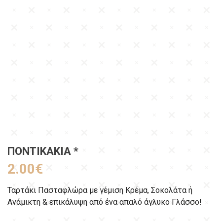
ΠΟΝΤΙΚΆΚΙΑ *
2.00
€
Ταρτάκι Πασταφλώρα με γέμιση Κρέμα, Σοκολάτα ή
Ανάμικτη & επικάλυψη από ένα απαλό άγλυκο Γλάσσο!