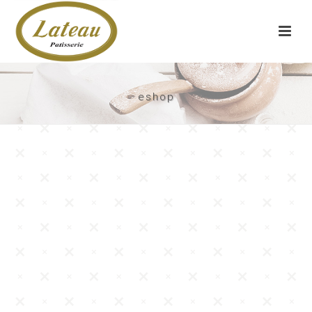
eshop