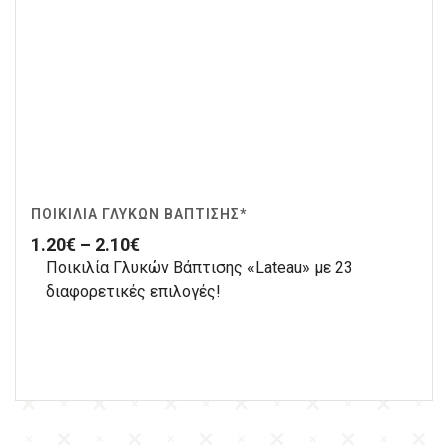
ΠΟΙΚΙΛΊΑ ΓΛΥΚΏΝ ΒΆΠΤΙΣΗΣ*
1.20
€
–
2.10
€
Ποικιλία Γλυκών Βάπτισης «Lateau» με 23
διαφορετικές επιλογές!