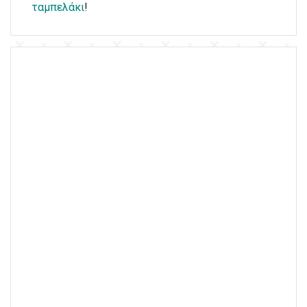
ταμπελάκι
!