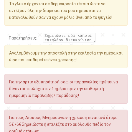
Τα γλυκά έρχονται σε θερμοκρασία τέτοια ώστε να
αντέξουν όλη την διάρκεια του μυστηρίου και να
καταναλωθούν σαν να έχουν μόλις βγει από το ψυγείο!
Παρατηρήσεις:
Αναλαμβάνουμε την αποστολή στην εκκλησία την ημέρα και
ώρα που επιθυμείτε άνευ χρέωσης!
Για την άρτια εξυπηρέτησή σας, οι παραγγελίες πρέπει να
δίνονται τουλάχιστον 1 ημέρα πριν την επιθυμητή
ημερομηνία παραλαβής/ παράδοσης!
Για τους Δίσκους Μνημόσυνων η χρέωση είναι ανά άτομο:
5€ /6€ Σημειώστε ή επιλέξτε στο ακόλουθο πεδίο τον
αριθμό ατόμων: ↓