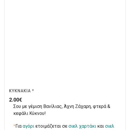
ΚΥΚΝΆΚΙΑ *
2.00
€
Σου με γέμιση Βανίλιας, Άχνη Ζάχαρη, φτερά &
κεφάλι Κύκνου!
*
Για
αγόρι
ετοιμάζεται σε
σιελ χαρτάκι
και
σιελ