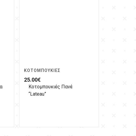
ΚΟΤΟΜΠΟΥΚΙΈΣ
25.00
€
α
Κοτομπουκιές Πανέ
“Lateau”