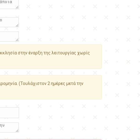
κκλησία στην έναρξη της λειτουργίας χωρίς
ρομηνία. (Τουλάχιστον 2 ημέρες μετά την