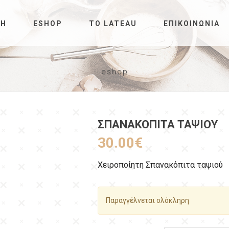
ΚΉ
ESHOP
ΤΟ LATEAU
ΕΠΙΚΟΙΝΩΝΊΑ
eshop
ΣΠΑΝΑΚΌΠΙΤΑ ΤΑΨΙΟΎ
30.00
€
Χειροποίητη Σπανακόπιτα ταψιού
Παραγγέλνεται ολόκληρη