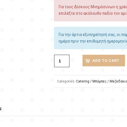
Για τους Δίσκους Μνημόσυνων η χρέω
επιλέξτε στο ακόλουθο πεδίο τον αρι
Για την άρτια εξυπηρέτησή σας, οι π
ημέρα πριν την επιθυμητή ημερομηνί
ADD TO CART
Categories:
Catering / Μπόμπες / Μεζεδάκι
N