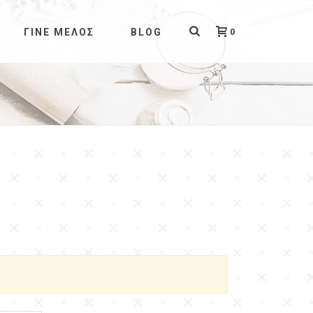
0
ΓΊΝΕ ΜΈΛΟΣ
BLOG