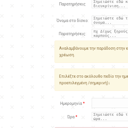
Παρατηρήσεις
Όνομα στο δίσκο:
Παρατηρήσεις:
Αναλαμβάνουμε την παράδοση στην ε
χρέωση.
Επιλέξτε στο ακόλουθο πεδίο την ημε
προεπιλεγμένη /σημερινή)↓
Ημερομηνία
*
Ώρα
*