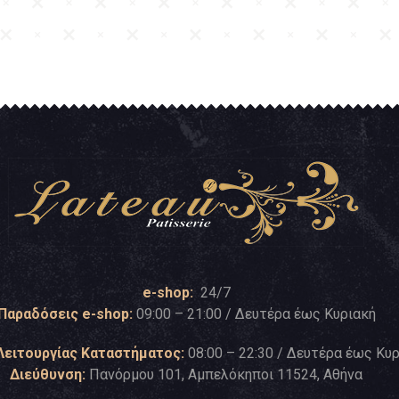
e-shop:
24/7
Παραδόσεις e-shop:
09:00 – 21:00 / Δευτέρα έως Κυριακή
Λειτουργίας Καταστήματος:
08:00 – 22:30 / Δευτέρα έως Κυ
Διεύθυνση:
Πανόρμου 101, Αμπελόκηποι 11524, Αθήνα