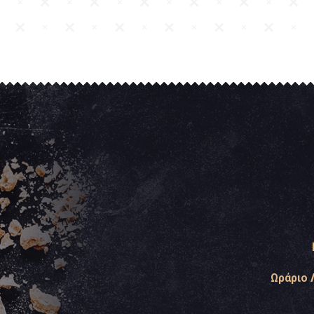
Ωράριο 