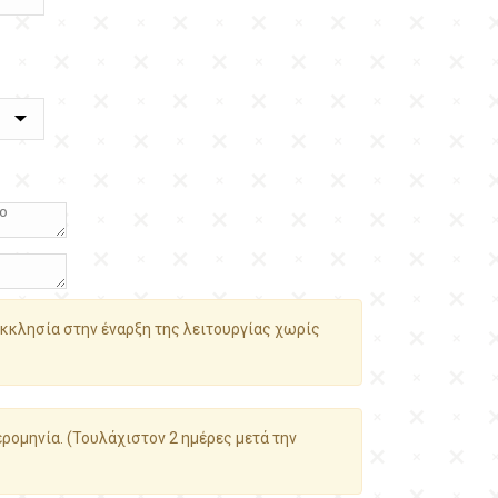
κκλησία στην έναρξη της λειτουργίας χωρίς
ρομηνία. (Τουλάχιστον 2 ημέρες μετά την