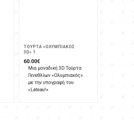
ΤΟΎΡΤΑ «ΟΛΥΜΠΙΑΚΌΣ
3D» 1
60.00
€
Μια μοναδική 3D Τούρτα
Γενεθλίων «Ολυμπιακός»
με την υπογραφή του
«Lateau!»