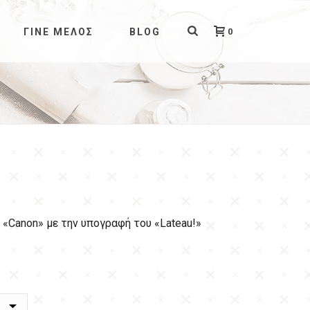
0
ΓΊΝΕ ΜΈΛΟΣ
BLOG
 «Canon» με την υπογραφή του «Lateau!»