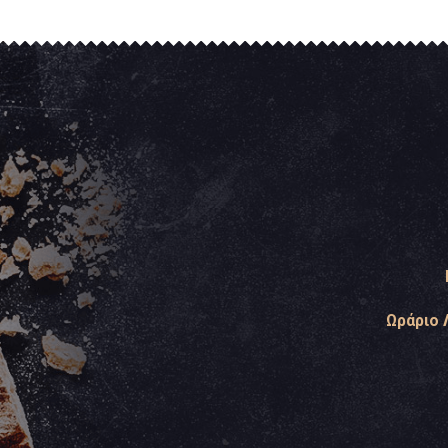
Ωράριο 