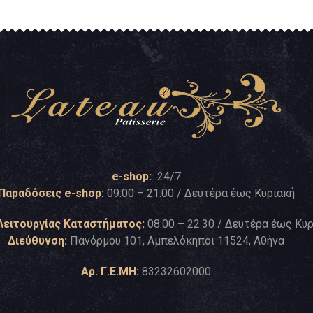
e-shop:
24/7
Παραδόσεις e-shop:
09:00 – 21:00 / Δευτέρα έως Κυριακή
Λειτουργίας Καταστήματος:
08:00 – 22:30 / Δευτέρα έως Κυ
Διεύθυνση:
Πανόρμου 101, Αμπελόκηποι 11524, Αθήνα
Αρ. Γ.Ε.ΜΗ:
83232602000