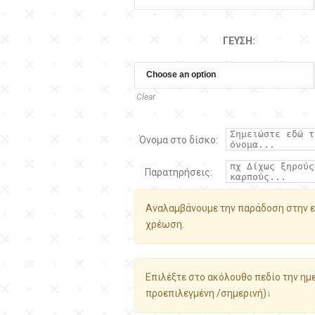
ΓΕΎΣΗ:
Clear
Όνομα στο δίσκο:
Παρατηρήσεις:
Αναλαμβάνουμε την παράδοση στην ε
χρέωση.
Επιλέξτε στο ακόλουθο πεδίο την ημε
προεπιλεγμένη /σημερινή)↓