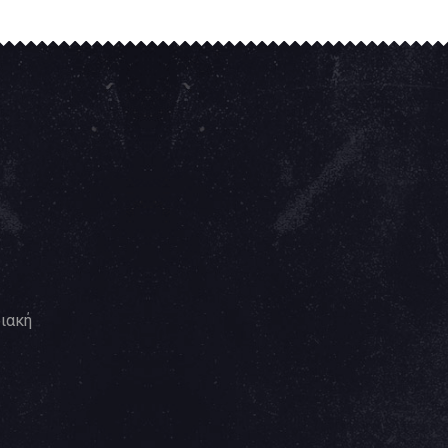
ριακή