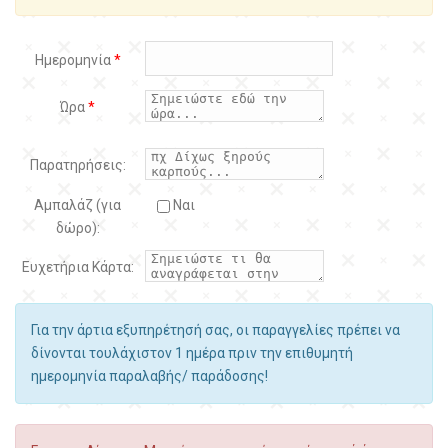
Ημερομηνία
*
Ώρα
*
Παρατηρήσεις:
Αμπαλάζ (για
Ναι
δώρο):
Ευχετήρια Κάρτα:
Για την άρτια εξυπηρέτησή σας, οι παραγγελίες πρέπει να
δίνονται τουλάχιστον 1 ημέρα πριν την επιθυμητή
ημερομηνία παραλαβής/ παράδοσης!