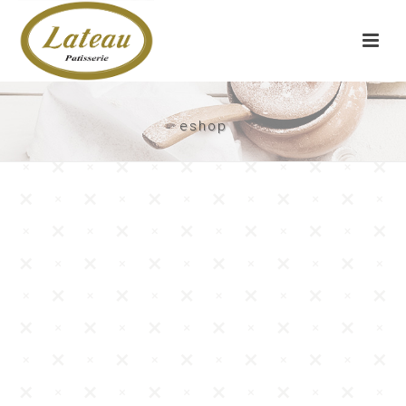
eshop