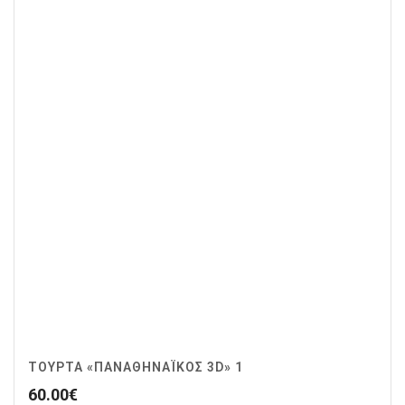
ΤΟΎΡΤΑ «ΠΑΝΑΘΗΝΑΪΚΌΣ 3D» 1
60.00
€