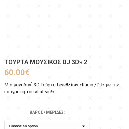
ΤΟΎΡΤΑ ΜΟΥΣΙΚΌΣ DJ 3D» 2
60.00
€
Μια μοναδική 3D Τούρτα Γενεθλίων «Radio /DJ» με την
υπογραφή του «Lateau!»
ΒΆΡΟΣ / ΜΕΡΊΔΕΣ: