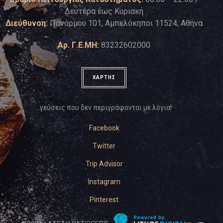
Δευτέρα έως Κυριακή
Διεύθυνση:
Πανόρμου 101, Αμπελόκηποι 11524, Αθήνα
Αρ. Γ.Ε.ΜΗ:
83232602000
ΧΑΡΤΗΣ
…γεύσεις που δεν περιγράφονται με λόγια!
Facebook
Twitter
Trip Advisor
Instagram
Pinterest