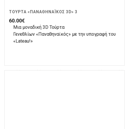
ΤΟΎΡΤΑ «ΠΑΝΑΘΗΝΑΪΚΌΣ 3D» 3
60.00
€
Μια μοναδική 3D Τούρτα
Γενεθλίων «Παναθηναϊκός» με την υπογραφή του
«Lateau!»