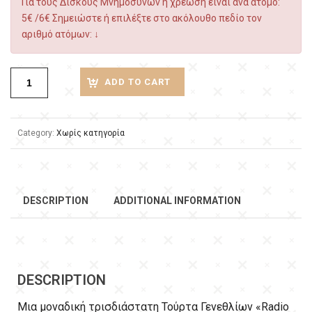
Για τους Δίσκους Μνημόσυνων η χρέωση είναι ανά άτομο:
5€ /6€ Σημειώστε ή επιλέξτε στο ακόλουθο πεδίο τον
αριθμό ατόμων: ↓
ADD TO CART
Category:
Χωρίς κατηγορία
DESCRIPTION
ADDITIONAL INFORMATION
DESCRIPTION
Μια μοναδική τρισδιάστατη Τούρτα Γενεθλίων «Radio