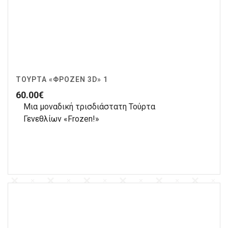
ΤΟΎΡΤΑ «ΦΡΌΖΕΝ 3D» 1
60.00
€
Μια μοναδική τρισδιάστατη Τούρτα
Γενεθλίων «Frozen!»