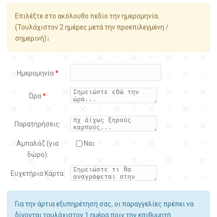
Επιλέξτε στο ακόλουθο πεδίο την ημερομηνία.
(Τουλάχιστον 2 ημέρες μετά την προεπιλεγμένη /
σημερινή)↓
Ημερομηνία
*
Ώρα
*
Παρατηρήσεις:
Αμπαλάζ (για
Ναι
δώρο):
Ευχετήρια Κάρτα:
Για την άρτια εξυπηρέτησή σας, οι παραγγελίες πρέπει να
δίνονται τουλάχιστον 1 ημέρα πριν την επιθυμητή