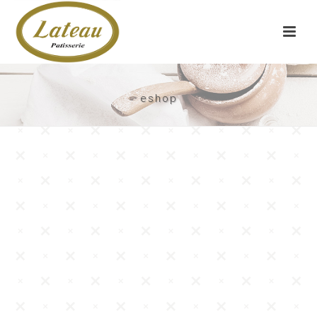
eshop