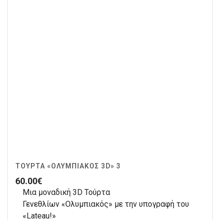
ΤΟΎΡΤΑ «ΟΛΥΜΠΙΑΚΌΣ 3D» 3
60.00
€
Μια μοναδική 3D Τούρτα
Γενεθλίων «Ολυμπιακός» με την υπογραφή του
«Lateau!»