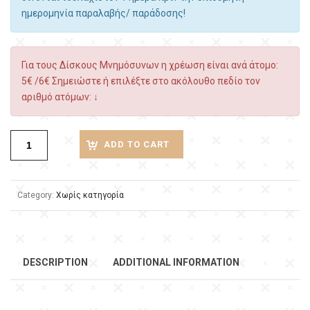
ημερομηνία παραλαβής/ παράδοσης!
Για τους Δίσκους Μνημόσυνων η χρέωση είναι ανά άτομο:
5€ /6€ Σημειώστε ή επιλέξτε στο ακόλουθο πεδίο τον
αριθμό ατόμων: ↓
ADD TO CART
Category:
Χωρίς κατηγορία
DESCRIPTION
ADDITIONAL INFORMATION