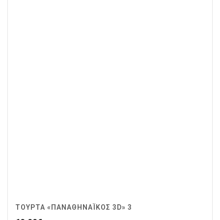
ΤΟΎΡΤΑ «ΠΑΝΑΘΗΝΑΪΚΌΣ 3D» 3