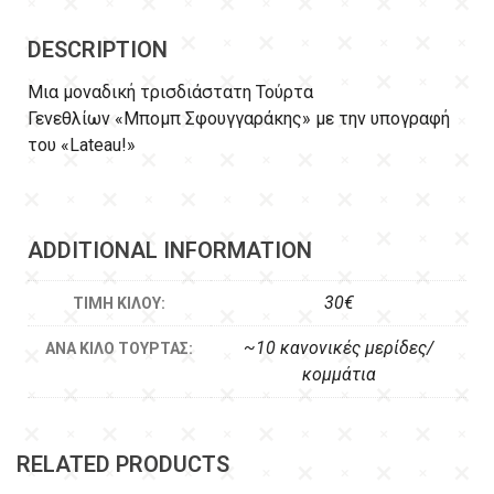
DESCRIPTION
Μια μοναδική τρισδιάστατη Τούρτα
Γενεθλίων «Μπομπ Σφουγγαράκης» με την υπογραφή
του «Lateau!»
ADDITIONAL INFORMATION
30€
ΤΙΜΉ ΚΙΛΟΎ:
~10 κανονικές μερίδες/
ΑΝΆ ΚΙΛΌ ΤΟΎΡΤΑΣ:
κομμάτια
RELATED PRODUCTS