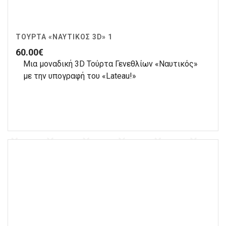
ΤΟΎΡΤΑ «ΝΑΥΤΙΚΌΣ 3D» 1
60.00
€
Μια μοναδική 3D Τούρτα Γενεθλίων «Ναυτικός»
με την υπογραφή του «Lateau!»