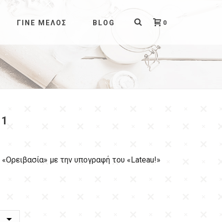
0
ΓΊΝΕ ΜΈΛΟΣ
BLOG
 1
 «Ορειβασία» με την υπογραφή του «Lateau!»