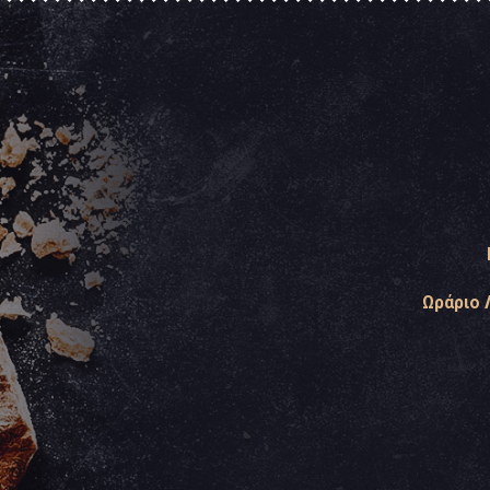
Ωράριο 