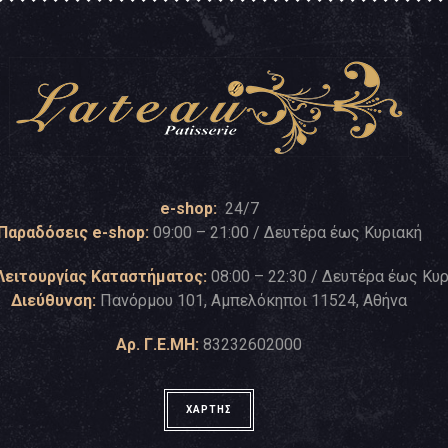
e-shop:
24/7
Παραδόσεις e-shop:
09:00 – 21:00 / Δευτέρα έως Κυριακή
Λειτουργίας Καταστήματος:
08:00 – 22:30 / Δευτέρα έως Κυ
Διεύθυνση:
Πανόρμου 101, Αμπελόκηποι 11524, Αθήνα
Αρ. Γ.Ε.ΜΗ:
83232602000
ΧΑΡΤΗΣ