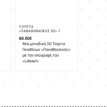
ΤΟΎΡΤΑ
«ΠΑΝΑΘΗΝΑΪΚΌΣ 3D» 1
60.00
€
Μια μοναδική 3D Τούρτα
Γενεθλίων «Παναθηναϊκός»
με την υπογραφή του
«Lateau!»