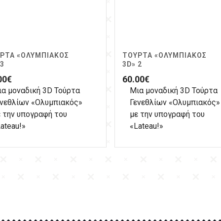
ΡΤΑ «ΟΛΥΜΠΙΑΚΌΣ
ΤΟΎΡΤΑ «ΟΛΥΜΠΙΑΚΌΣ
 3
3D» 2
00
€
60.00
€
ια μοναδική 3D Τούρτα
Μια μοναδική 3D Τούρτα
ενεθλίων «Ολυμπιακός»
Γενεθλίων «Ολυμπιακός»
 την υπογραφή του
με την υπογραφή του
ateau!»
«Lateau!»