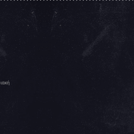
ριακή