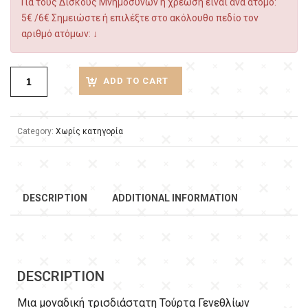
Για τους Δίσκους Μνημόσυνων η χρέωση είναι ανά άτομο:
5€ /6€ Σημειώστε ή επιλέξτε στο ακόλουθο πεδίο τον
αριθμό ατόμων: ↓
ADD TO CART
Category:
Χωρίς κατηγορία
DESCRIPTION
ADDITIONAL INFORMATION
DESCRIPTION
Μια μοναδική τρισδιάστατη Τούρτα Γενεθλίων