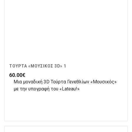
ΤΟΎΡΤΑ «ΜΟΥΣΙΚΌΣ 3D» 1
60.00
€
Μια μοναδική 3D Τούρτα Γενεθλίων «Μουσικός»
με την υπογραφή του «Lateau!»