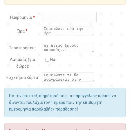
Ημερομηνία
*
Ώρα
*
Παρατηρήσεις:
Αμπαλάζ (για
Ναι
δώρο):
Ευχετήρια Κάρτα:
Για την άρτια εξυπηρέτησή σας, οι παραγγελίες πρέπει να
δίνονται τουλάχιστον 1 ημέρα πριν την επιθυμητή
ημερομηνία παραλαβής/ παράδοσης!