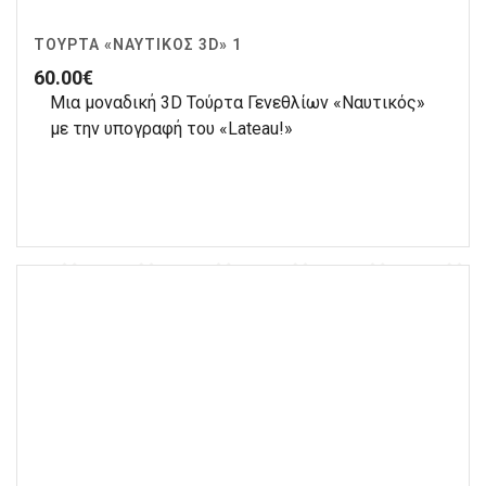
ΤΟΎΡΤΑ «ΝΑΥΤΙΚΌΣ 3D» 1
60.00
€
Μια μοναδική 3D Τούρτα Γενεθλίων «Ναυτικός»
με την υπογραφή του «Lateau!»