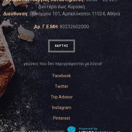
Δευτέρα έως Κυριακή
Διεύθυνση:
Πανόρμου 101, Αμπελόκηποι 11524, Αθήνα
Αρ. Γ.Ε.ΜΗ:
83232602000
ΧΑΡΤΗΣ
…γεύσεις που δεν περιγράφονται με λόγια!
Facebook
Twitter
Trip Advisor
Instagram
Pinterest