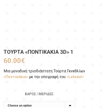
ΤΟΎΡΤΑ «ΠΟΝΤΙΚΆΚΙΑ 3D» 1
60.00
€
Μια μοναδική τρισδιάστατη Τούρτα Γενεθλίων
«Ποντικάκια»
με την υπογραφή του
«Lateau!»
ΒΆΡΟΣ / ΜΕΡΊΔΕΣ: