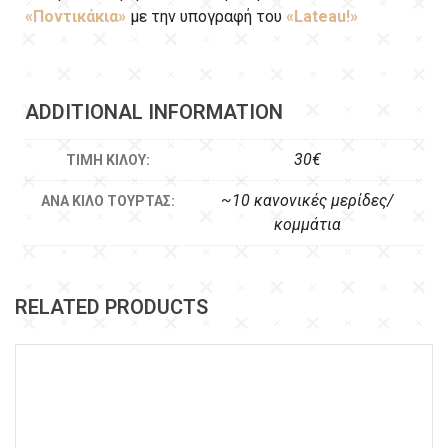
«Ποντικάκια»
με την υπογραφή του
«Lateau!»
ADDITIONAL INFORMATION
30€
ΤΙΜΉ ΚΙΛΟΎ:
~10 κανονικές μερίδες/
ΑΝΆ ΚΙΛΌ ΤΟΎΡΤΑΣ:
κομμάτια
RELATED PRODUCTS