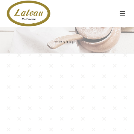
eshop