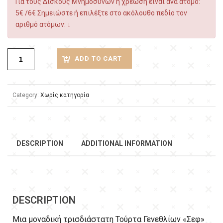
Για τους Δίσκους Μνημόσυνων η χρέωση είναι ανά άτομο:
5€ /6€ Σημειώστε ή επιλέξτε στο ακόλουθο πεδίο τον
αριθμό ατόμων: ↓
ADD TO CART
Category:
Χωρίς κατηγορία
DESCRIPTION
ADDITIONAL INFORMATION
DESCRIPTION
Μια μοναδική τρισδιάστατη Τούρτα Γενεθλίων «Σεφ»