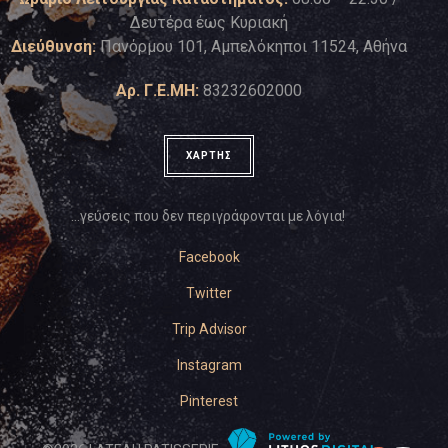
Δευτέρα έως Κυριακή
Διεύθυνση:
Πανόρμου 101, Αμπελόκηποι 11524, Αθήνα
Αρ. Γ.Ε.ΜΗ:
83232602000
ΧΑΡΤΗΣ
…γεύσεις που δεν περιγράφονται με λόγια!
Facebook
Twitter
Trip Advisor
Instagram
Pinterest