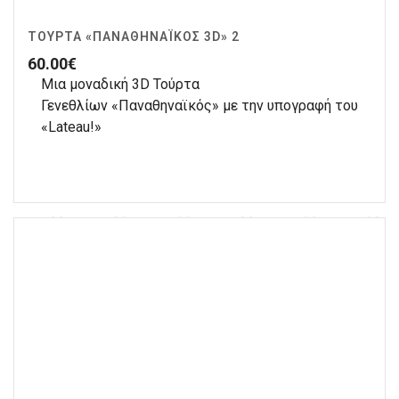
ΤΟΎΡΤΑ «ΠΑΝΑΘΗΝΑΪΚΌΣ 3D» 2
60.00
€
Μια μοναδική 3D Τούρτα
Γενεθλίων «Παναθηναϊκός» με την υπογραφή του
«Lateau!»