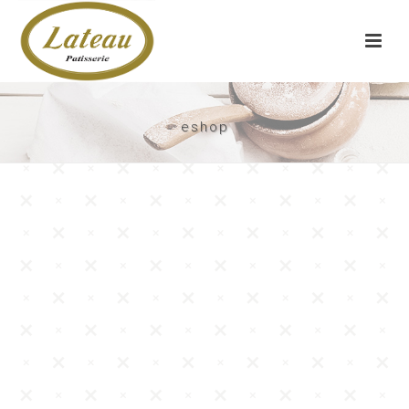
eshop