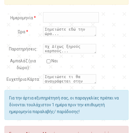
Ημερομηνία
*
Ώρα
*
Παρατηρήσεις:
Αμπαλάζ (για
Ναι
δώρο):
Ευχετήρια Κάρτα:
Για την άρτια εξυπηρέτησή σας, οι παραγγελίες πρέπει να
δίνονται τουλάχιστον 1 ημέρα πριν την επιθυμητή
ημερομηνία παραλαβής/ παράδοσης!