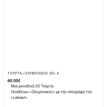
ΤΟΎΡΤΑ «ΟΛΥΜΠΙΑΚΌΣ 3D» 4
60.00
€
Μια μοναδική 3D Τούρτα
Γενεθλίων «Ολυμπιακός» με την υπογραφή του
«Lateau!»