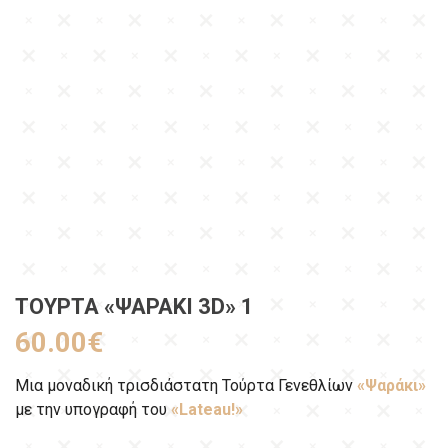
ΤΟΎΡΤΑ «ΨΑΡΆΚΙ 3D» 1
60.00
€
Μια μοναδική τρισδιάστατη Τούρτα Γενεθλίων
«Ψαράκι»
με την υπογραφή του
«Lateau!»