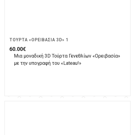
ΤΟΎΡΤΑ «ΟΡΕΙΒΑΣΊΑ 3D» 1
60.00
€
Μια μοναδική 3D Τούρτα Γενεθλίων «Ορειβασία»
με την υπογραφή του «Lateau!»