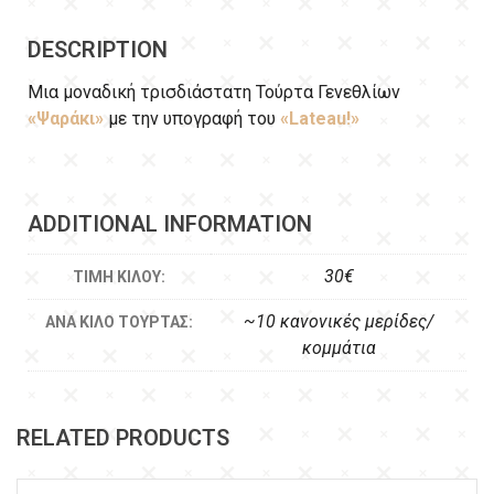
DESCRIPTION
Μια μοναδική τρισδιάστατη Τούρτα Γενεθλίων
«Ψαράκι»
με την υπογραφή του
«Lateau!»
ADDITIONAL INFORMATION
30€
ΤΙΜΉ ΚΙΛΟΎ:
~10 κανονικές μερίδες/
ΑΝΆ ΚΙΛΌ ΤΟΎΡΤΑΣ:
κομμάτια
RELATED PRODUCTS