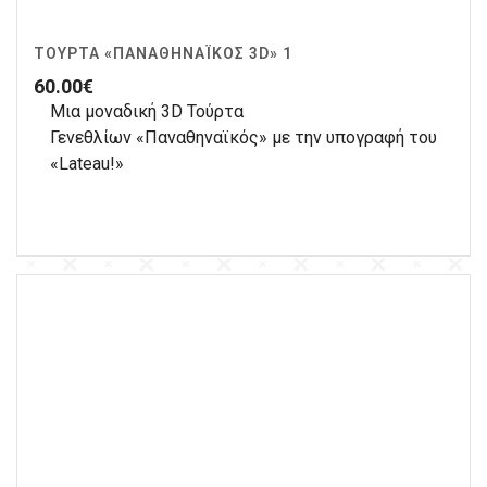
ΤΟΎΡΤΑ «ΠΑΝΑΘΗΝΑΪΚΌΣ 3D» 1
60.00
€
Μια μοναδική 3D Τούρτα
Γενεθλίων «Παναθηναϊκός» με την υπογραφή του
«Lateau!»