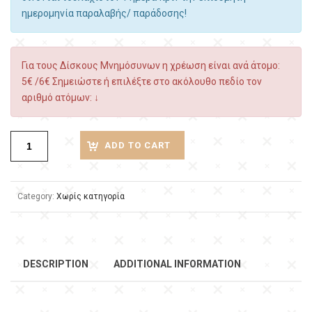
ημερομηνία παραλαβής/ παράδοσης!
Για τους Δίσκους Μνημόσυνων η χρέωση είναι ανά άτομο:
5€ /6€ Σημειώστε ή επιλέξτε στο ακόλουθο πεδίο τον
αριθμό ατόμων: ↓
ADD TO CART
Category:
Χωρίς κατηγορία
DESCRIPTION
ADDITIONAL INFORMATION