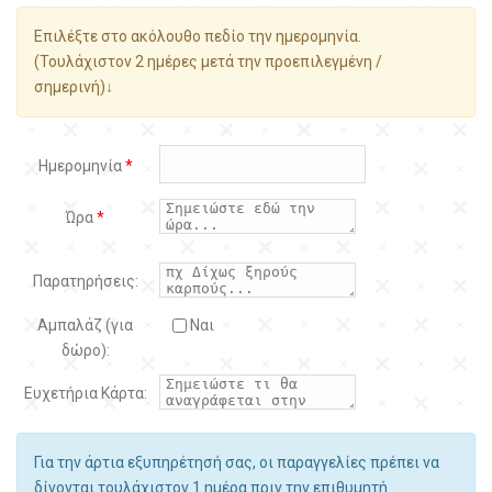
Επιλέξτε στο ακόλουθο πεδίο την ημερομηνία.
(Τουλάχιστον 2 ημέρες μετά την προεπιλεγμένη /
σημερινή)↓
Ημερομηνία
*
Ώρα
*
Παρατηρήσεις:
Αμπαλάζ (για
Ναι
δώρο):
Ευχετήρια Κάρτα:
Για την άρτια εξυπηρέτησή σας, οι παραγγελίες πρέπει να
δίνονται τουλάχιστον 1 ημέρα πριν την επιθυμητή