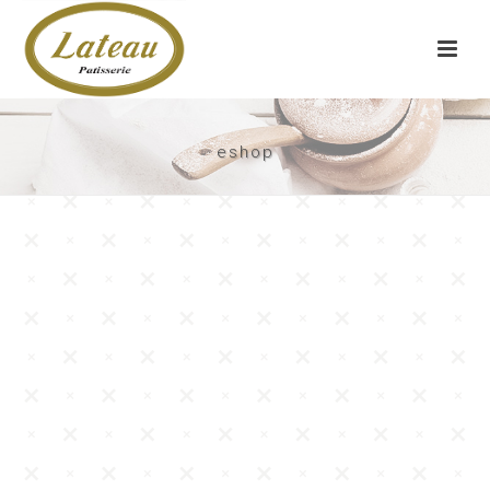
eshop