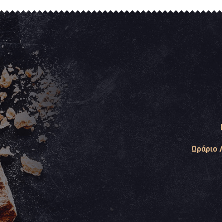
Ωράριο 