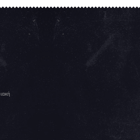
ριακή