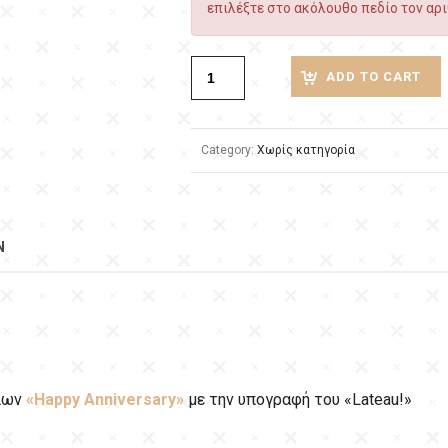
επιλέξτε στο ακόλουθο πεδίο τον αρι
ADD TO CART
Category:
Χωρίς κατηγορία
N
λίων
«Ηappy Αnniversary»
με την υπογραφή του «Lateau!»