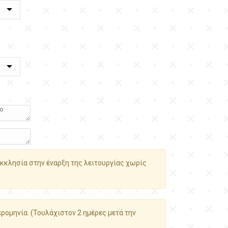
κκλησία στην έναρξη της λειτουργίας χωρίς
ρομηνία. (Τουλάχιστον 2 ημέρες μετά την