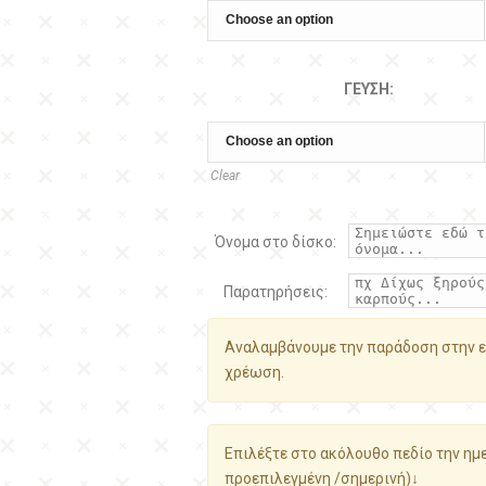
ΓΕΎΣΗ:
Clear
Όνομα στο δίσκο:
Παρατηρήσεις:
Αναλαμβάνουμε την παράδοση στην ε
χρέωση.
Επιλέξτε στο ακόλουθο πεδίο την ημε
προεπιλεγμένη /σημερινή)↓