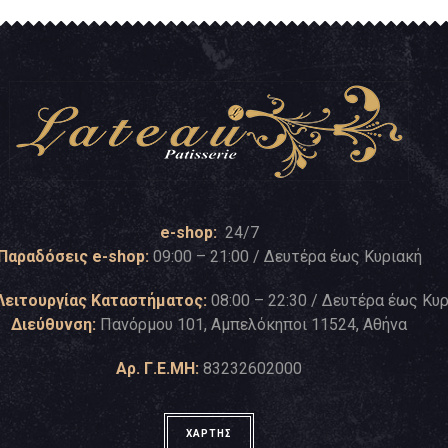
e-shop:
24/7
Παραδόσεις e-shop:
09:00 – 21:00 / Δευτέρα έως Κυριακή
Λειτουργίας Καταστήματος:
08:00 – 22:30 / Δευτέρα έως Κυ
Διεύθυνση:
Πανόρμου 101, Αμπελόκηποι 11524, Αθήνα
Αρ. Γ.Ε.ΜΗ:
83232602000
ΧΑΡΤΗΣ