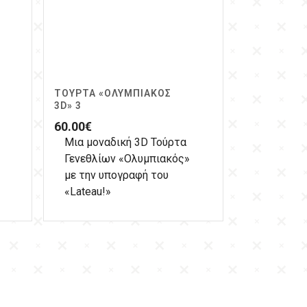
ΤΟΎΡΤΑ «ΟΛΥΜΠΙΑΚΌΣ
3D» 3
60.00
€
Μια μοναδική 3D Τούρτα
Γενεθλίων «Ολυμπιακός»
με την υπογραφή του
«Lateau!»