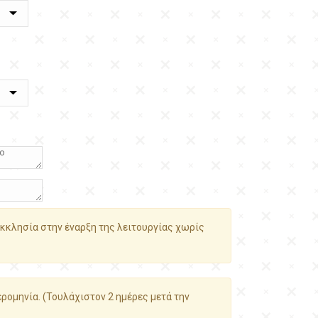
κκλησία στην έναρξη της λειτουργίας χωρίς
ρομηνία. (Τουλάχιστον 2 ημέρες μετά την