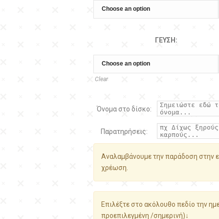
ΓΕΎΣΗ:
Clear
Όνομα στο δίσκο:
Παρατηρήσεις:
Αναλαμβάνουμε την παράδοση στην ε
χρέωση.
Επιλέξτε στο ακόλουθο πεδίο την ημε
προεπιλεγμένη /σημερινή)↓