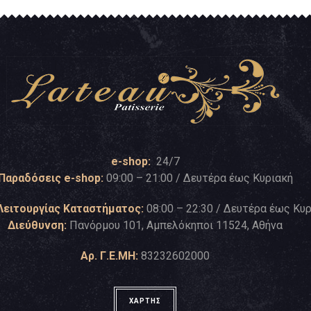
e-shop:
24/7
Παραδόσεις e-shop:
09:00 – 21:00 / Δευτέρα έως Κυριακή
Λειτουργίας Καταστήματος:
08:00 – 22:30 / Δευτέρα έως Κυ
Διεύθυνση:
Πανόρμου 101, Αμπελόκηποι 11524, Αθήνα
Αρ. Γ.Ε.ΜΗ:
83232602000
ΧΑΡΤΗΣ