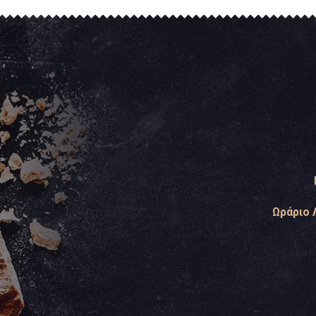
Ωράριο 