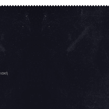
ριακή