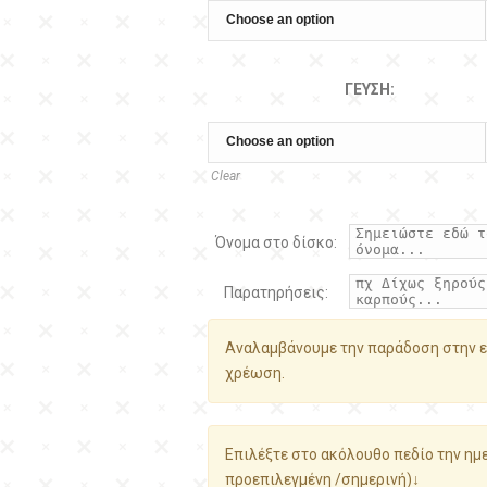
ΓΕΎΣΗ:
Clear
Όνομα στο δίσκο:
Παρατηρήσεις:
Αναλαμβάνουμε την παράδοση στην ε
χρέωση.
Επιλέξτε στο ακόλουθο πεδίο την ημε
προεπιλεγμένη /σημερινή)↓