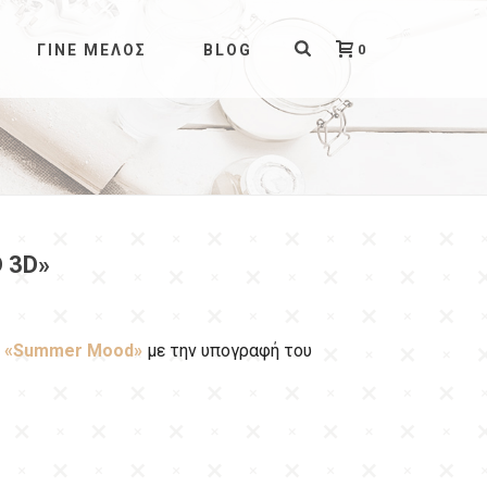
0
ΓΊΝΕ ΜΈΛΟΣ
BLOG
 3D»
ν
«Summer Mood»
με την υπογραφή του