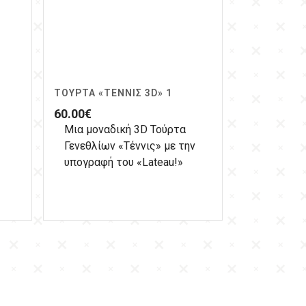
ΤΟΎΡΤΑ «ΤΈΝΝΙΣ 3D» 1
60.00
€
Μια μοναδική 3D Τούρτα
Γενεθλίων «Τέννις» με την
υπογραφή του «Lateau!»