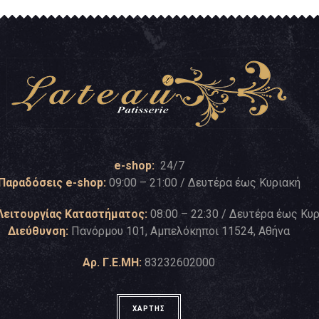
e-shop:
24/7
Παραδόσεις e-shop:
09:00 – 21:00 / Δευτέρα έως Κυριακή
Λειτουργίας Καταστήματος:
08:00 – 22:30 / Δευτέρα έως Κυ
Διεύθυνση:
Πανόρμου 101, Αμπελόκηποι 11524, Αθήνα
Αρ. Γ.Ε.ΜΗ:
83232602000
ΧΑΡΤΗΣ