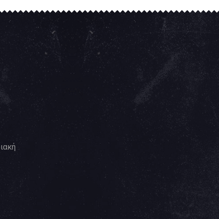
ριακή