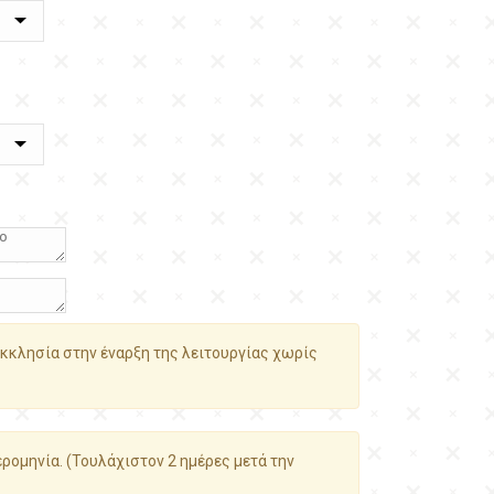
κκλησία στην έναρξη της λειτουργίας χωρίς
ρομηνία. (Τουλάχιστον 2 ημέρες μετά την