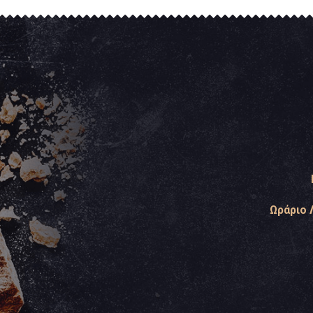
Ωράριο 