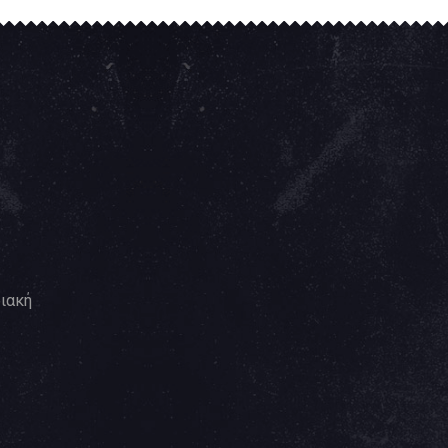
ριακή