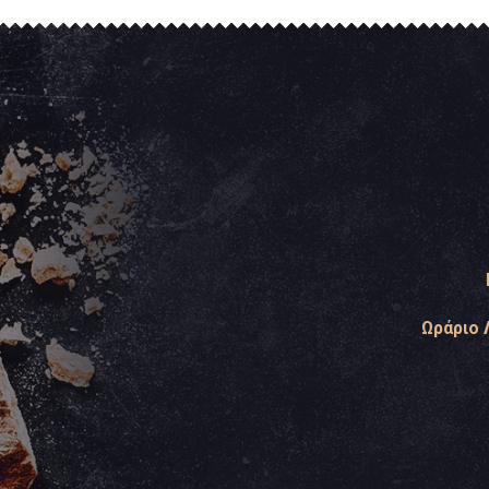
Ωράριο 