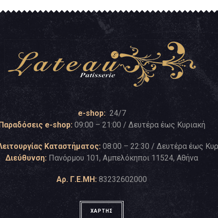
e-shop:
24/7
Παραδόσεις e-shop:
09:00 – 21:00 / Δευτέρα έως Κυριακή
Λειτουργίας Καταστήματος:
08:00 – 22:30 / Δευτέρα έως Κυ
Διεύθυνση:
Πανόρμου 101, Αμπελόκηποι 11524, Αθήνα
Αρ. Γ.Ε.ΜΗ:
83232602000
ΧΑΡΤΗΣ