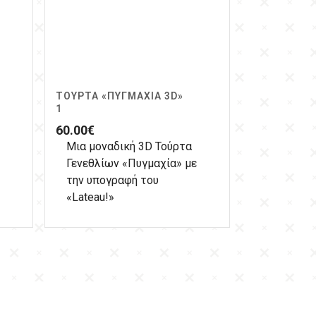
ΤΟΎΡΤΑ «ΠΥΓΜΑΧΊΑ 3D»
1
60.00
€
Μια μοναδική 3D Τούρτα
Γενεθλίων «Πυγμαχία» με
την υπογραφή του
«Lateau!»