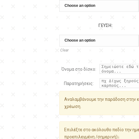
ΓΕΎΣΗ:
Clear
Όνομα στο δίσκο:
Παρατηρήσεις:
Αναλαμβάνουμε την παράδοση στην ε
χρέωση.
Επιλέξτε στο ακόλουθο πεδίο την ημε
προεπιλεγμένη /σημερινή)↓