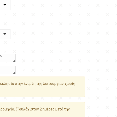
κκλησία στην έναρξη της λειτουργίας χωρίς
ρομηνία. (Τουλάχιστον 2 ημέρες μετά την