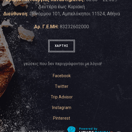
Δευτέρα έως Κυριακή
Διεύθυνση:
Πανόρμου 101, Αμπελόκηποι 11524, Αθήνα
Αρ. Γ.Ε.ΜΗ:
83232602000
ΧΑΡΤΗΣ
…γεύσεις που δεν περιγράφονται με λόγια!
Facebook
Twitter
Trip Advisor
Instagram
Pinterest