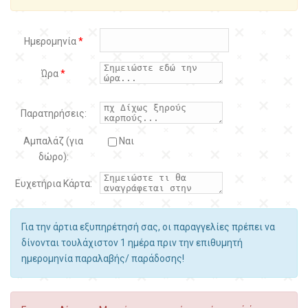
Ημερομηνία
*
Ώρα
*
Παρατηρήσεις:
Αμπαλάζ (για
Ναι
δώρο):
Ευχετήρια Κάρτα:
Για την άρτια εξυπηρέτησή σας, οι παραγγελίες πρέπει να
δίνονται τουλάχιστον 1 ημέρα πριν την επιθυμητή
ημερομηνία παραλαβής/ παράδοσης!