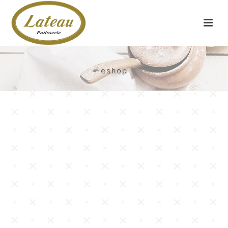
eshop