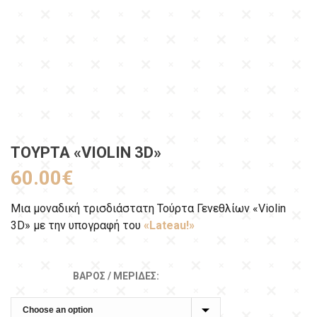
ΤΟΎΡΤΑ «VIOLIN 3D»
60.00
€
Μια μοναδική τρισδιάστατη Τούρτα Γενεθλίων «Violin
3D» με την υπογραφή του
«Lateau!»
ΒΆΡΟΣ / ΜΕΡΊΔΕΣ: