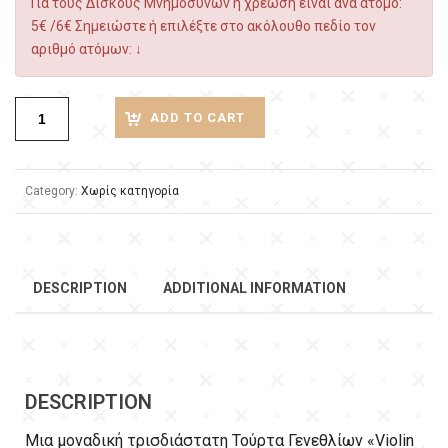
Για τους Δίσκους Μνημόσυνων η χρέωση είναι ανά άτομο:
5€ /6€ Σημειώστε ή επιλέξτε στο ακόλουθο πεδίο τον
αριθμό ατόμων: ↓
ADD TO CART
Category:
Χωρίς κατηγορία
DESCRIPTION
ADDITIONAL INFORMATION
DESCRIPTION
Μια μοναδική τρισδιάστατη Τούρτα Γενεθλίων «Violin