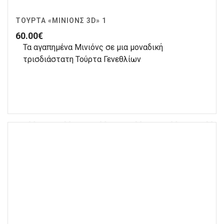
ΤΟΎΡΤΑ «ΜΙΝΙΌΝΣ 3D» 1
60.00
€
Τα αγαπημένα Μινιόνς σε μια μοναδική
τρισδιάστατη Τούρτα Γενεθλίων