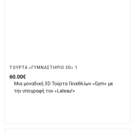
ΤΟΎΡΤΑ «ΓΥΜΝΑΣΤΉΡΙΟ 3D» 1
60.00
€
Μια μοναδική 3D Τούρτα Γενεθλίων «Gym» με
την υπογραφή του «Lateau!»