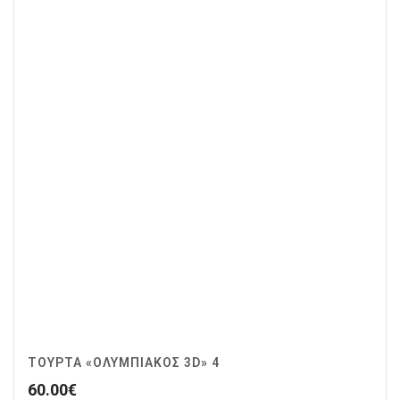
ΤΟΎΡΤΑ «ΟΛΥΜΠΙΑΚΌΣ 3D» 4
60.00
€