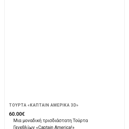
ΤΟΎΡΤΑ «ΚΆΠΤΑΙΝ ΑΜΈΡΙΚΑ 3D»
60.00
€
Μια μοναδική τρισδιάστατη Τούρτα
Γενεθλίων «Captain America!»