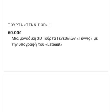
ΤΟΎΡΤΑ «ΤΈΝΝΙΣ 3D» 1
60.00
€
Μια μοναδική 3D Τούρτα Γενεθλίων «Τέννις» με
την υπογραφή του «Lateau!»