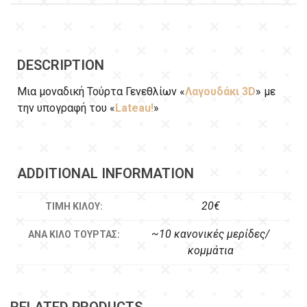
DESCRIPTION
Μια μοναδική Τούρτα Γενεθλίων «
Λαγουδάκι 3D
» με
την υπογραφή του «
Lateau!
»
ADDITIONAL INFORMATION
20€
ΤΙΜΉ ΚΙΛΟΎ:
~10 κανονικές μερίδες/
ΑΝΆ ΚΙΛΌ ΤΟΎΡΤΑΣ:
κομμάτια