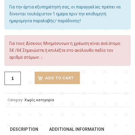
Για την άρτια εξυπηρέτησή σας, οι παραγγελίες πρέπει να
δίνονται τουλάχιστον 1 ημέρα πριν την επιθυμητή
ημερομηνία παραλαβής/ παράδοσης!
Για τους Δίσκους Μνημόσυνων η χρέωση είναι ανά άτομο:
5€ /6€ Σημειώστε ή επιλέξτε στο ακόλουθο πεδίο τον
αριθμό ατόμων: ↓
ADD TO CART
Category:
Χωρίς κατηγορία
DESCRIPTION
ADDITIONAL INFORMATION