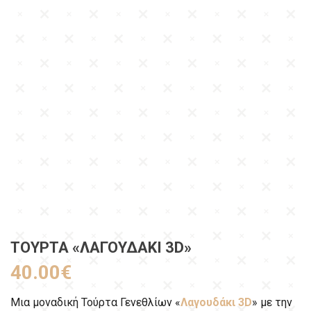
ΤΟΎΡΤΑ «ΛΑΓΟΥΔΆΚΙ 3D»
40.00
€
Μια μοναδική Τούρτα Γενεθλίων «
Λαγουδάκι 3D
» με την