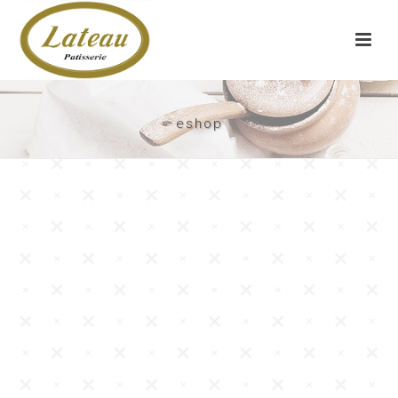
eshop