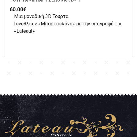
ΤΟΎΡΤΑ «ΜΠΑΡΤΣΕΛΌΝΑ 3D» 1
60.00
€
Μια μοναδική 3D Τούρτα
Γενεθλίων «Μπαρτσελόνα» με την υπογραφή του
«Lateau!»