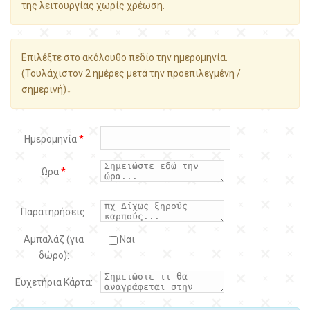
της λειτουργίας χωρίς χρέωση.
Επιλέξτε στο ακόλουθο πεδίο την ημερομηνία.
(Τουλάχιστον 2 ημέρες μετά την προεπιλεγμένη /
σημερινή)↓
Ημερομηνία
*
Ώρα
*
Παρατηρήσεις:
Αμπαλάζ (για
Ναι
δώρο):
Ευχετήρια Κάρτα: