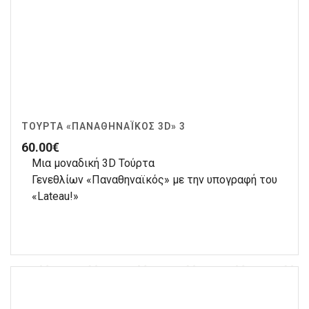
ΤΟΎΡΤΑ «ΠΑΝΑΘΗΝΑΪΚΌΣ 3D» 3
60.00
€
Μια μοναδική 3D Τούρτα
Γενεθλίων «Παναθηναϊκός» με την υπογραφή του
«Lateau!»