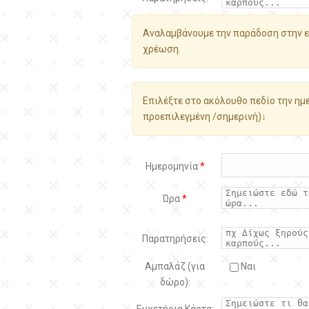
Αναλαμβάνουμε την παράδοση στην ε
χρέωση.
Επιλέξτε στο ακόλουθο πεδίο την ημε
προεπιλεγμένη /σημερινή)↓
Ημερομηνία
*
Ώρα
*
Παρατηρήσεις:
Αμπαλάζ (για
Ναι
δώρο):