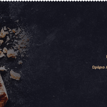
Ωράριο 