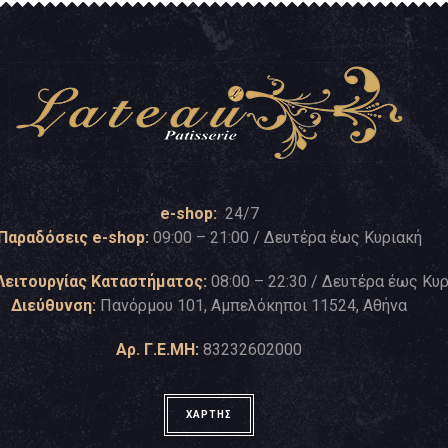
e-shop:
24/7
Παραδόσεις e-shop:
09:00 – 21:00 / Δευτέρα έως Κυριακή
Λειτουργίας Καταστήματος:
08:00 – 22:30 / Δευτέρα έως Κυ
Διεύθυνση:
Πανόρμου 101, Αμπελόκηποι 11524, Αθήνα
Αρ. Γ.Ε.ΜΗ:
83232602000
ΧΑΡΤΗΣ