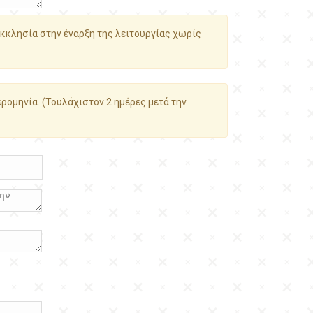
κκλησία στην έναρξη της λειτουργίας χωρίς
ρομηνία. (Τουλάχιστον 2 ημέρες μετά την