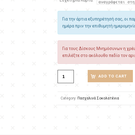
Ευχετήρια Κάρτα:
Για την άρτια εξυπηρέτησή σας, οι π
ημέρα πριν την επιθυμητή ημερομην
Για τους Δίσκους Μνημόσυνων η χρέω
επιλέξτε στο ακόλουθο πεδίο τον αρι
ADD TO CART
Category:
Πασχαλινά Σοκολατένια