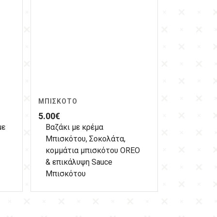
ΜΠΙΣΚΌΤΟ
5.00
€
με
Βαζάκι με κρέμα
Μπισκότου, Σοκολάτα,
κομμάτια μπισκότου OREO
& επικάλυψη Sauce
Μπισκότου