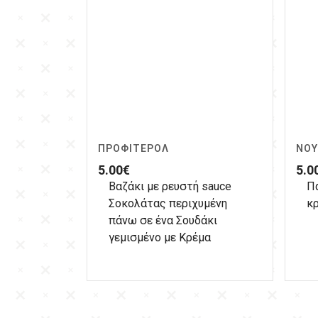
ΠΡΟΦΙΤΕΡΌΛ
ΝΟΥ
5.00
€
5.0
Βαζάκι με ρευστή sauce
Π
Σοκολάτας περιχυμένη
κρ
πάνω σε ένα Σουδάκι
γεμισμένο με Κρέμα