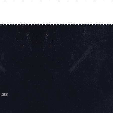
ριακή