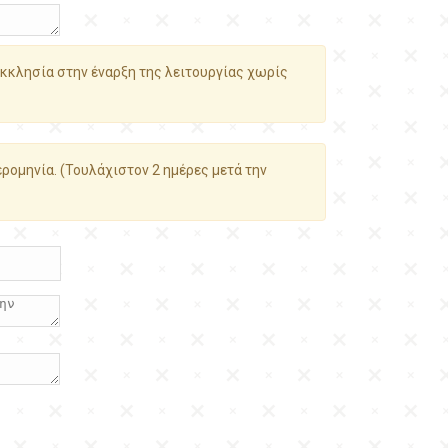
κκλησία στην έναρξη της λειτουργίας χωρίς
ρομηνία. (Τουλάχιστον 2 ημέρες μετά την