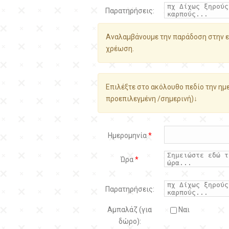
Παρατηρήσεις:
Αναλαμβάνουμε την παράδοση στην ε
χρέωση.
Επιλέξτε στο ακόλουθο πεδίο την ημε
προεπιλεγμένη /σημερινή)↓
Ημερομηνία
*
Ώρα
*
Παρατηρήσεις:
Αμπαλάζ (για
Ναι
δώρο):