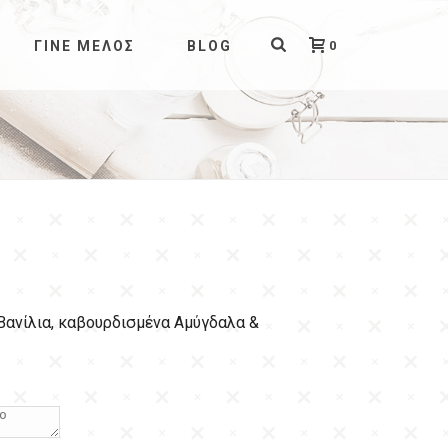
0
ΓΊΝΕ ΜΈΛΟΣ
BLOG
Βανίλια, καβουρδισμένα Αμύγδαλα &