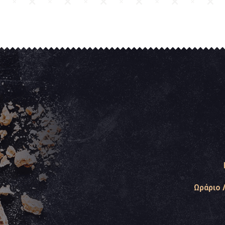
Ωράριο 