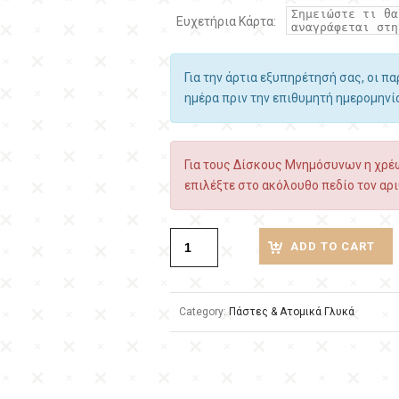
Ευχετήρια Κάρτα:
Για την άρτια εξυπηρέτησή σας, οι π
ημέρα πριν την επιθυμητή ημερομην
Για τους Δίσκους Μνημόσυνων η χρέω
επιλέξτε στο ακόλουθο πεδίο τον αρι
ADD TO CART
Category:
Πάστες & Ατομικά Γλυκά