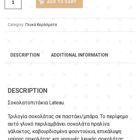
ADD TO CART
Category:
Γλυκά Κεράσματα
DESCRIPTION
ADDITIONAL INFORMATION
DESCRIPTION
Σοκολατοπιτάκια Lateau.
Τριλογία σοκολάτας σε παστάκι/μπάρα. Το περίφημο
αυτό γλυκό περιλαμβάνει σοκολάτα πραλίνα
γάλακτος, καβουρδισμένα φουντούκια, επικάλυψη
μαύρης σοκολάτας και γραμμές λευκής σοκολάτας.