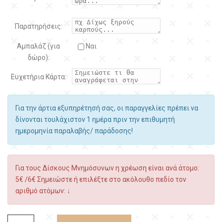
Παρατηρήσεις:
Αμπαλάζ (για
Ναι
δώρο):
Ευχετήρια Κάρτα:
Για την άρτια εξυπηρέτησή σας, οι παραγγελίες πρέπει να
δίνονται τουλάχιστον 1 ημέρα πριν την επιθυμητή
ημερομηνία παραλαβής/ παράδοσης!
Για τους Δίσκους Μνημόσυνων η χρέωση είναι ανά άτομο:
5€ /6€ Σημειώστε ή επιλέξτε στο ακόλουθο πεδίο τον
αριθμό ατόμων: ↓