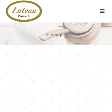
eshop