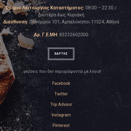
Ωράριο Λειτουργίας Καταστήματος:
08:00 – 22:30 /
Δευτέρα έως Κυριακή
Διεύθυνση:
Πανόρμου 101, Αμπελόκηποι 11524, Αθήνα
Αρ. Γ.Ε.ΜΗ:
83232602000
ΧΑΡΤΗΣ
…γεύσεις που δεν περιγράφονται με λόγια!
Facebook
Twitter
Trip Advisor
Instagram
Pinterest