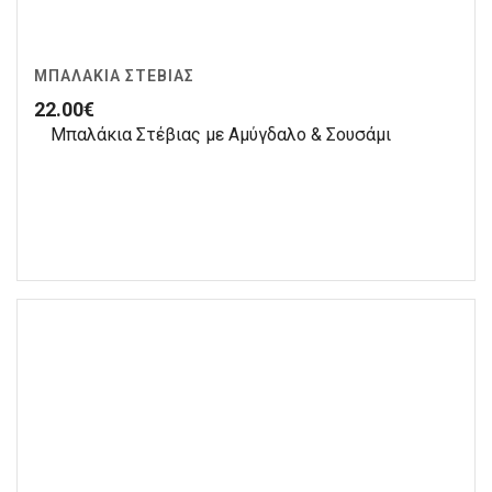
ΜΠΑΛΆΚΙΑ ΣΤΈΒΙΑΣ
22.00
€
Μπαλάκια Στέβιας με Αμύγδαλο & Σουσάμι