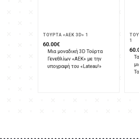
ΤΟΎΡΤΑ «ΑΕΚ 3D» 1
ΤΟΎ
1
60.00
€
60.
Μια μοναδική 3D Τούρτα
Τα
Γενεθλίων «ΑΕΚ» με την
μι
υπογραφή του «Lateau!»
Τ