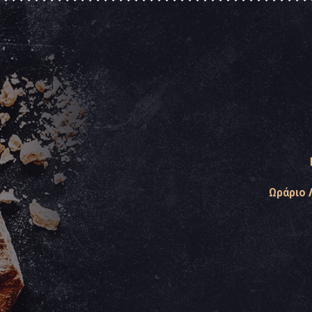
Ωράριο 