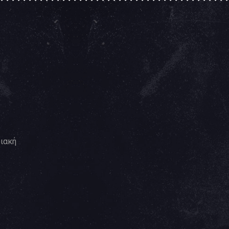
ριακή