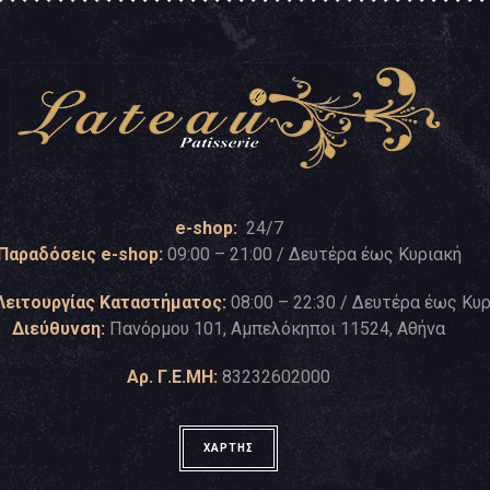
e-shop:
24/7
Παραδόσεις e-shop:
09:00 – 21:00 / Δευτέρα έως Κυριακή
Λειτουργίας Καταστήματος:
08:00 – 22:30 / Δευτέρα έως Κυ
Διεύθυνση:
Πανόρμου 101, Αμπελόκηποι 11524, Αθήνα
Αρ. Γ.Ε.ΜΗ:
83232602000
ΧΑΡΤΗΣ