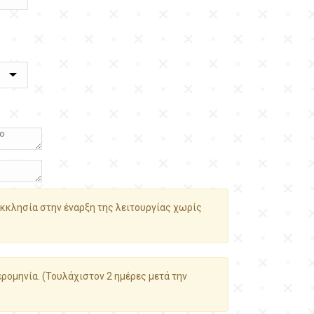
κκλησία στην έναρξη της λειτουργίας χωρίς
ρομηνία. (Τουλάχιστον 2 ημέρες μετά την