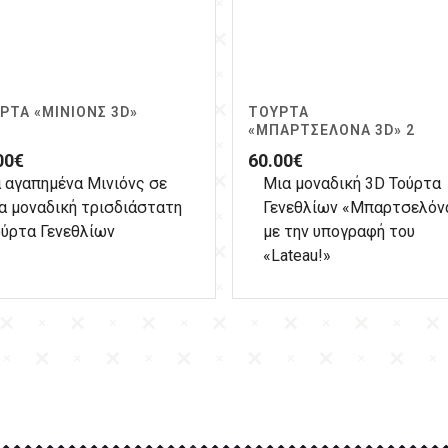
ΡΤΑ «ΜΙΝΙΌΝΣ 3D»
ΤΟΎΡΤΑ
«ΜΠΑΡΤΣΕΛΌΝΑ 3D» 2
00
€
60.00
€
 αγαπημένα Μινιόνς σε
Μια μοναδική 3D Τούρτα
α μοναδική τρισδιάστατη
Γενεθλίων «Μπαρτσελόν
ούρτα Γενεθλίων
με την υπογραφή του
«Lateau!»