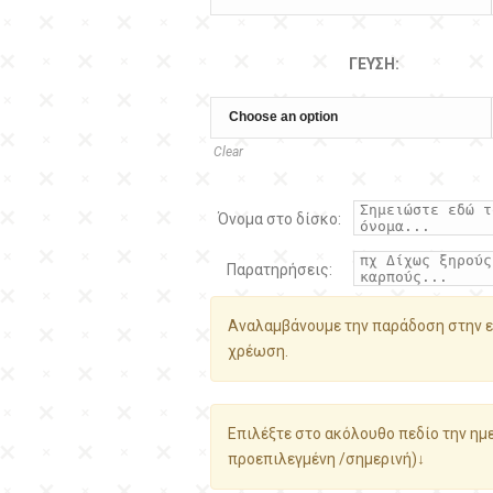
ΓΕΎΣΗ:
Clear
Όνομα στο δίσκο:
Παρατηρήσεις:
Αναλαμβάνουμε την παράδοση στην ε
χρέωση.
Επιλέξτε στο ακόλουθο πεδίο την ημε
προεπιλεγμένη /σημερινή)↓