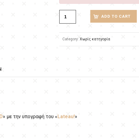
ADD TO CART
Category:
Χωρίς κατηγορία
N
3D
» με την υπογραφή του «
Lateau!
»