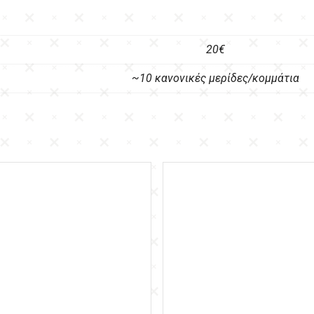
20€
~10 κανονικές μερίδες/κομμάτια