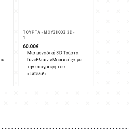
ΤΟΎΡΤΑ «ΜΟΥΣΙΚΌΣ 3D»
1
60.00
€
Μια μοναδική 3D Τούρτα
α»
Γενεθλίων «Μουσικός» με
την υπογραφή του
«Lateau!»