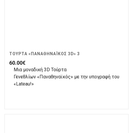
ΤΟΎΡΤΑ «ΠΑΝΑΘΗΝΑΪΚΌΣ 3D» 3
60.00
€
Μια μοναδική 3D Τούρτα
Γενεθλίων «Παναθηναϊκός» με την υπογραφή του
«Lateau!»