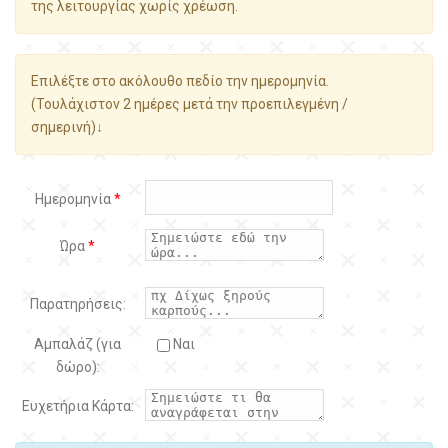
της λειτουργίας χωρίς χρέωση.
Επιλέξτε στο ακόλουθο πεδίο την ημερομηνία.
(Τουλάχιστον 2 ημέρες μετά την προεπιλεγμένη /
σημερινή)↓
Ημερομηνία
*
Ώρα
*
Παρατηρήσεις:
Αμπαλάζ (για
Ναι
δώρο):
Ευχετήρια Κάρτα: