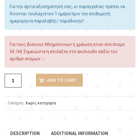
Για την άρτια εξυπηρέτησή σας, οι παραγγελίες πρέπει να
δίνονται τουλάχιστον 1 ημέρα πριν την επιθυμητή
ημερομηνία παραλαβής/ παράδοσης!
Για τους Δίσκους Μνημόσυνων η χρέωση είναι ανά άτομο:
5€ /6€ Σημειώστε ή επιλέξτε στο ακόλουθο πεδίο τον
αριθμό ατόμων: ↓
ADD TO CART
Category:
Χωρίς κατηγορία
DESCRIPTION
ADDITIONAL INFORMATION