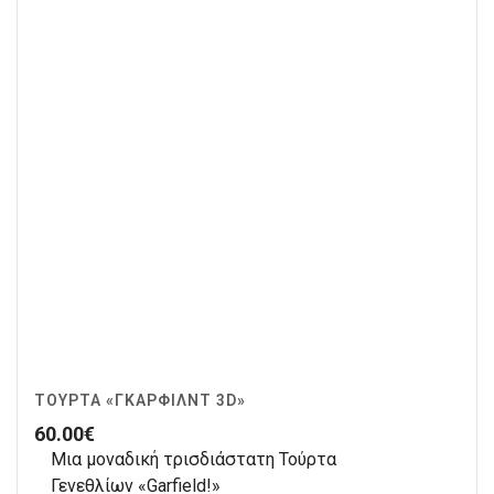
ΤΟΎΡΤΑ «ΓΚΆΡΦΙΛΝΤ 3D»
60.00
€
Μια μοναδική τρισδιάστατη Τούρτα
Γενεθλίων «Garfield!»