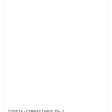
ΤΟΎΡΤΑ «ΓΥΜΝΑΣΤΉΡΙΟ 3D» 1