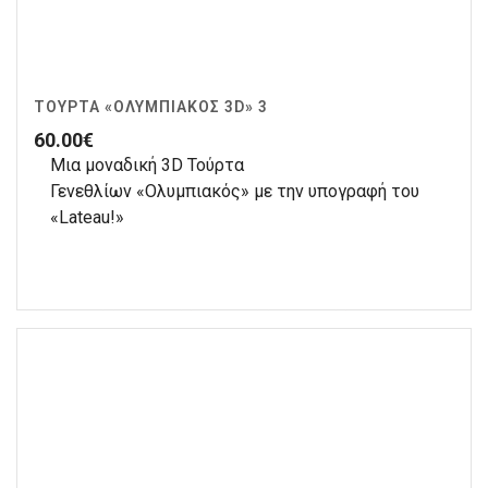
ΤΟΎΡΤΑ «ΟΛΥΜΠΙΑΚΌΣ 3D» 3
60.00
€
Μια μοναδική 3D Τούρτα
Γενεθλίων «Ολυμπιακός» με την υπογραφή του
«Lateau!»