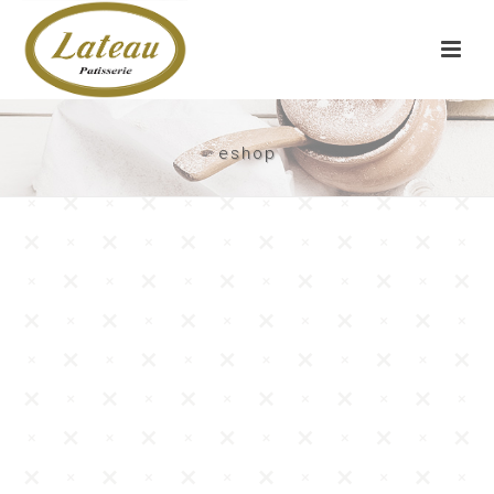
eshop