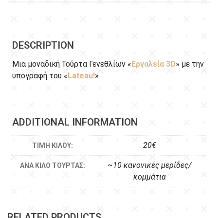
DESCRIPTION
Μια μοναδική Τούρτα Γενεθλίων «
Εργαλεία 3D
» με την
υπογραφή του «
Lateau!
»
ADDITIONAL INFORMATION
20€
ΤΙΜΉ ΚΙΛΟΎ:
~10 κανονικές μερίδες/
ΑΝΆ ΚΙΛΌ ΤΟΎΡΤΑΣ:
κομμάτια
RELATED PRODUCTS