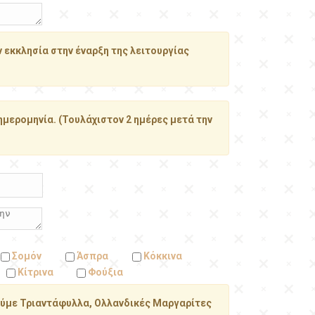
εκκλησία στην έναρξη της λειτουργίας
ημερομηνία. (Τουλάχιστον 2 ημέρες μετά την
Σομόν
Άσπρα
Κόκκινα
Κίτρινα
Φούξια
ούμε Τριαντάφυλλα, Ολλανδικές Μαργαρίτες