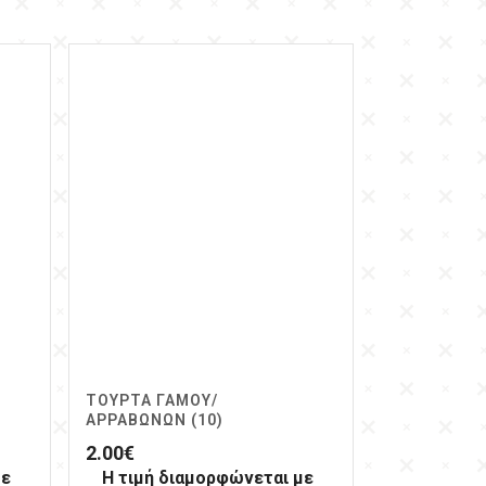
ΤΟΎΡΤΑ ΓΆΜΟΥ/
ΑΡΡΑΒΏΝΩΝ (10)
2.00
€
με
Η τιμή διαμορφώνεται με