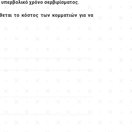
ν υπερβολικό χρόνο σερβιρίσματος.
θεται το κόστος των κομματιών για να