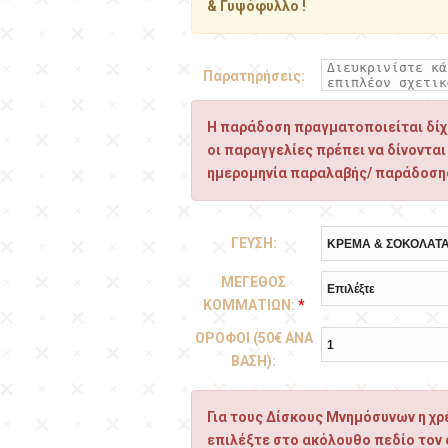
& Γυψόφυλλο !
Παρατηρήσεις:
Η παράδοση πραγματοποιείται δίχω
οι παραγγελίες πρέπει να δίνονται
ημερομηνία παραλαβής/ παράδοση
ΓΕΥΣΗ:
ΜΕΓΕΘΟΣ
ΚΟΜΜΑΤΙΩΝ:
*
ΟΡΟΦΟΙ (50€ ΑΝΑ
ΒΑΣΗ):
Για τους Δίσκους Μνημόσυνων η χρέ
επιλέξτε στο ακόλουθο πεδίο τον 