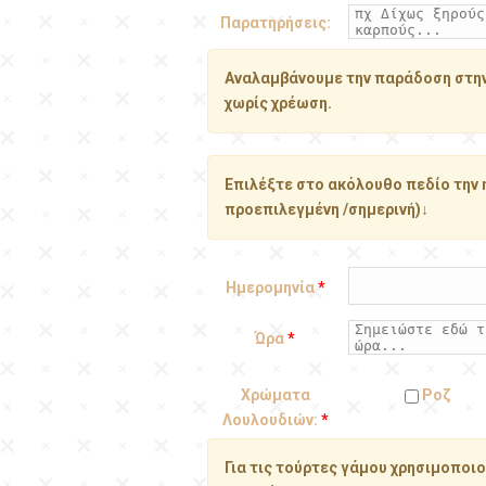
Παρατηρήσεις:
Αναλαμβάνουμε την παράδοση στην 
χωρίς χρέωση.
Επιλέξτε στο ακόλουθο πεδίο την 
προεπιλεγμένη /σημερινή)↓
Ημερομηνία
*
Ώρα
*
Χρώματα
Ροζ
Λουλουδιών:
*
Για τις τούρτες γάμου χρησιμοποι