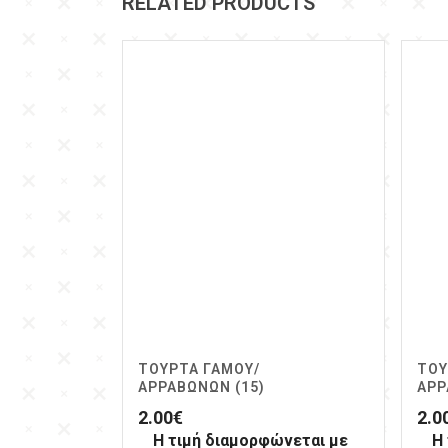
RELATED PRODUCTS
ΤΟΎΡΤΑ ΓΆΜΟΥ/
ΤΟΎ
ΑΡΡΑΒΏΝΩΝ (15)
ΑΡΡ
2.00
€
2.0
Η τιμή διαμορφώνεται με
Η