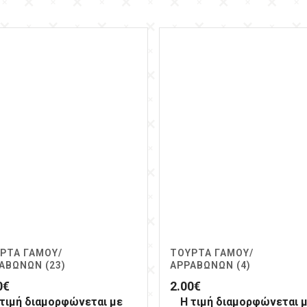
ΡΤΑ ΓΆΜΟΥ/
ΤΟΎΡΤΑ ΓΆΜΟΥ/
ΑΒΏΝΩΝ (23)
ΑΡΡΑΒΏΝΩΝ (4)
0
€
2.00
€
 τιμή διαμορφώνεται με
Η τιμή διαμορφώνεται 