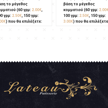
άση το μέγεθος
βάση το μέγεθος
ομματιού (60 γρμ:
2.00€
,
κομματιού (60 γρμ:
2.00
00 γρμ:
2.50€
, 150 γρμ:
100 γρμ:
2.50€
, 150 γρμ:
00€
) που θα επιλέξετε:
3.00€
) που θα επιλέξετε