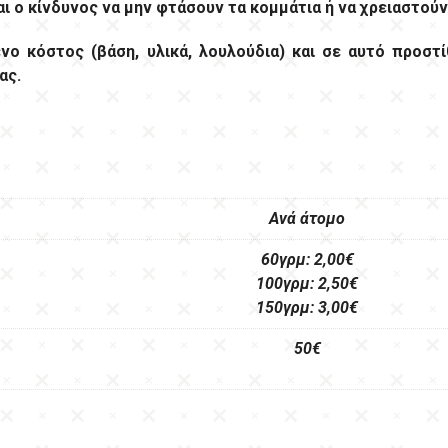
ται ο κίνδυνος να μην φτάσουν τα κομμάτια ή να χρειαστού
ο κόστος (βάση, υλικά, λουλούδια) και σε αυτό προστί
ας.
Ανά άτομο
60γρμ: 2,00€
100γρμ: 2,50€
150γρμ: 3,00€
50€