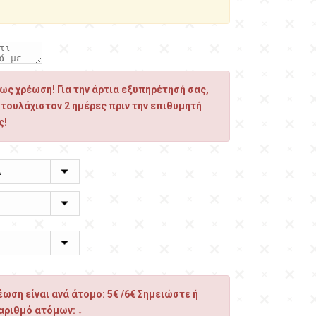
ς χρέωση! Για την άρτια εξυπηρέτησή σας,
 τουλάχιστον 2 ημέρες πριν την επιθυμητή
ς!
ωση είναι ανά άτομο: 5€ /6€ Σημειώστε ή
αριθμό ατόμων: ↓