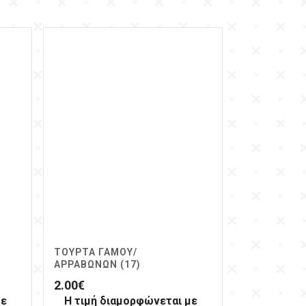
ΤΟΎΡΤΑ ΓΆΜΟΥ/
ΑΡΡΑΒΏΝΩΝ (17)
2.00
€
με
Η τιμή διαμορφώνεται με