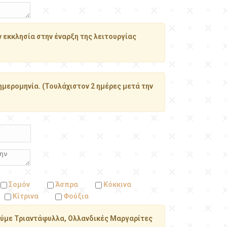
εκκλησία στην έναρξη της λειτουργίας
ημερομηνία. (Τουλάχιστον 2 ημέρες μετά την
Σομόν
Άσπρα
Κόκκινα
Κίτρινα
Φούξια
ούμε Τριαντάφυλλα, Ολλανδικές Μαργαρίτες