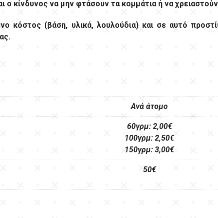
ται ο κίνδυνος να μην φτάσουν τα κομμάτια ή να χρειαστού
ο κόστος (βάση, υλικά, λουλούδια) και σε αυτό προστί
ας.
Ανά άτομο
60γρμ: 2,00€
100γρμ: 2,50€
150γρμ: 3,00€
50€