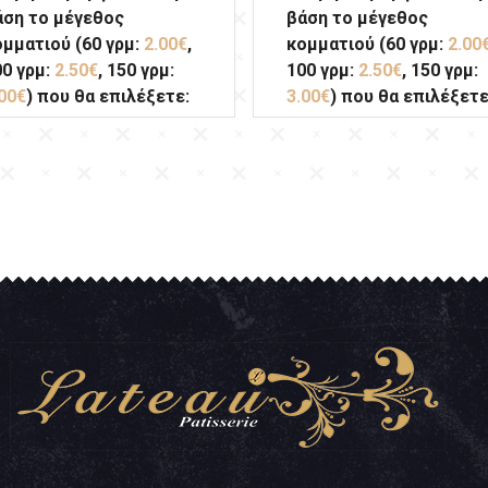
άση το μέγεθος
βάση το μέγεθος
ομματιού (60 γρμ:
2.00€
,
κομματιού (60 γρμ:
2.00
00 γρμ:
2.50€
, 150 γρμ:
100 γρμ:
2.50€
, 150 γρμ:
00€
) που θα επιλέξετε:
3.00€
) που θα επιλέξετε