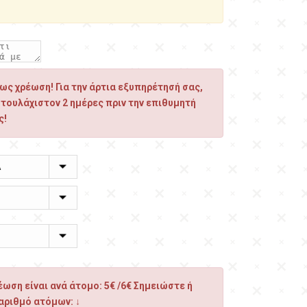
ς χρέωση! Για την άρτια εξυπηρέτησή σας,
 τουλάχιστον 2 ημέρες πριν την επιθυμητή
ς!
ωση είναι ανά άτομο: 5€ /6€ Σημειώστε ή
αριθμό ατόμων: ↓