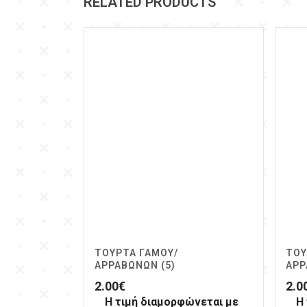
RELATED PRODUCTS
ΤΟΎΡΤΑ ΓΆΜΟΥ/
ΤΟΎ
ΑΡΡΑΒΏΝΩΝ (5)
ΑΡΡ
2.00
€
2.0
Η τιμή διαμορφώνεται με
Η