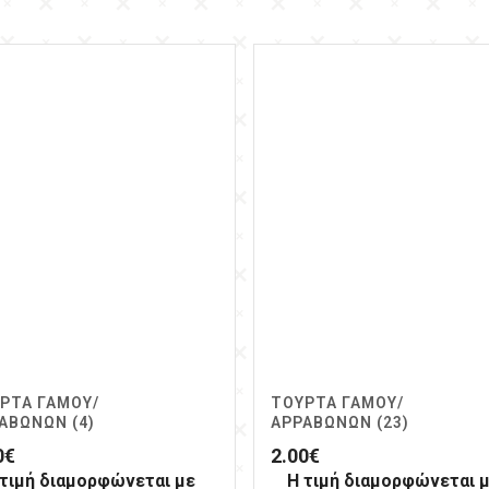
ΡΤΑ ΓΆΜΟΥ/
ΤΟΎΡΤΑ ΓΆΜΟΥ/
ΑΒΏΝΩΝ (4)
ΑΡΡΑΒΏΝΩΝ (23)
0
€
2.00
€
 τιμή διαμορφώνεται με
Η τιμή διαμορφώνεται 