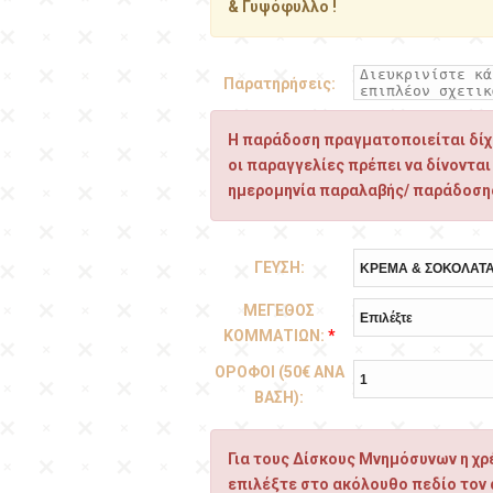
& Γυψόφυλλο !
Παρατηρήσεις:
Η παράδοση πραγματοποιείται δίχω
οι παραγγελίες πρέπει να δίνονται
ημερομηνία παραλαβής/ παράδοση
ΓΕΥΣΗ:
ΜΕΓΕΘΟΣ
ΚΟΜΜΑΤΙΩΝ:
*
ΟΡΟΦΟΙ (50€ ΑΝΑ
ΒΑΣΗ):
Για τους Δίσκους Μνημόσυνων η χρέ
επιλέξτε στο ακόλουθο πεδίο τον 