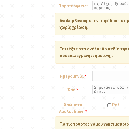
Παρατηρήσεις:
Αναλαμβάνουμε την παράδοση στην 
χωρίς χρέωση.
Επιλέξτε στο ακόλουθο πεδίο την 
προεπιλεγμένη /σημερινή)↓
Ημερομηνία
*
Ώρα
*
Χρώματα
Ροζ
Λουλουδιών:
*
Για τις τούρτες γάμου χρησιμοποι