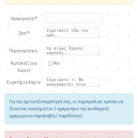
Ημερομηνία
*
Ώρα
*
Παρατηρήσεις:
Αμπαλάζ (για
Ναι
δώρο):
Ευχετήρια Κάρτα:
Για την άρτια εξυπηρέτησή σας, οι παραγγελίες πρέπει να
δίνονται τουλάχιστον 1 ημέρα πριν την επιθυμητή
ημερομηνία παραλαβής/ παράδοσης!