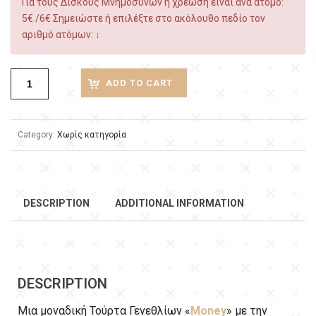
Για τους Δίσκους Μνημόσυνων η χρέωση είναι ανά άτομο:
5€ /6€ Σημειώστε ή επιλέξτε στο ακόλουθο πεδίο τον
αριθμό ατόμων: ↓
ADD TO CART
Category:
Χωρίς κατηγορία
DESCRIPTION
ADDITIONAL INFORMATION
DESCRIPTION
Μια μοναδική Τούρτα Γενεθλίων «
Money
» με την