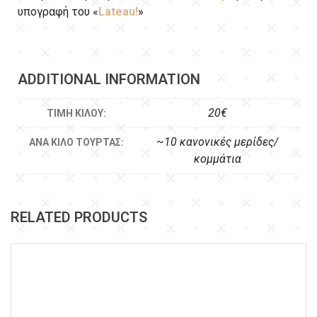
υπογραφή του «
Lateau!
»
ADDITIONAL INFORMATION
20€
ΤΙΜΉ ΚΙΛΟΎ:
~10 κανονικές μερίδες/
ΑΝΆ ΚΙΛΌ ΤΟΎΡΤΑΣ:
κομμάτια
RELATED PRODUCTS