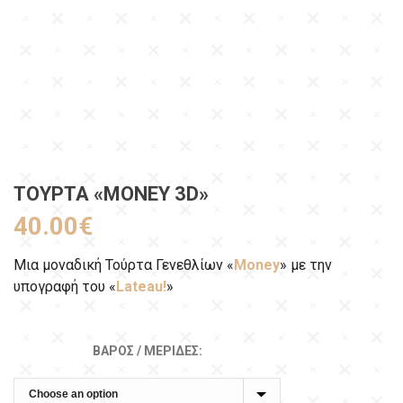
ΤΟΎΡΤΑ «MONEY 3D»
40.00
€
Μια μοναδική Τούρτα Γενεθλίων «
Money
» με την
υπογραφή του «
Lateau!
»
ΒΆΡΟΣ / ΜΕΡΊΔΕΣ: