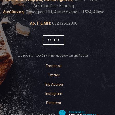
Δευτέρα έως Κυριακή
Διεύθυνση:
Πανόρμου 101, Αμπελόκηποι 11524, Αθήνα
Αρ. Γ.Ε.ΜΗ:
83232602000
ΧΑΡΤΗΣ
…γεύσεις που δεν περιγράφονται με λόγια!
Facebook
Twitter
Trip Advisor
Instagram
Pinterest