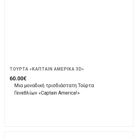
ΤΟΎΡΤΑ «ΚΆΠΤΑΙΝ ΑΜΈΡΙΚΑ 3D»
60.00
€
Μια μοναδική τρισδιάστατη Τούρτα
Γενεθλίων «Captain America!»