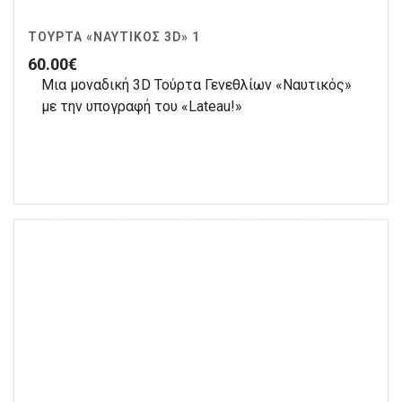
ΤΟΎΡΤΑ «ΝΑΥΤΙΚΌΣ 3D» 1
60.00
€
Μια μοναδική 3D Τούρτα Γενεθλίων «Ναυτικός»
με την υπογραφή του «Lateau!»