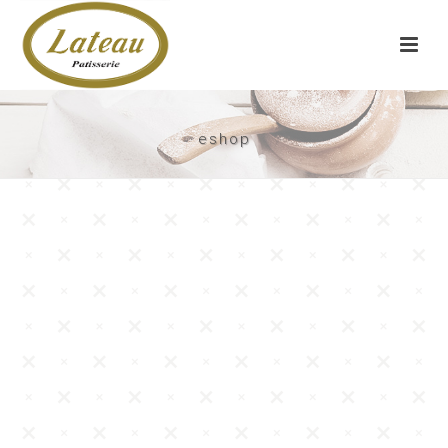
eshop