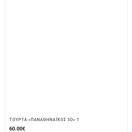
ΤΟΎΡΤΑ «ΠΑΝΑΘΗΝΑΪΚΌΣ 3D» 1
60.00
€