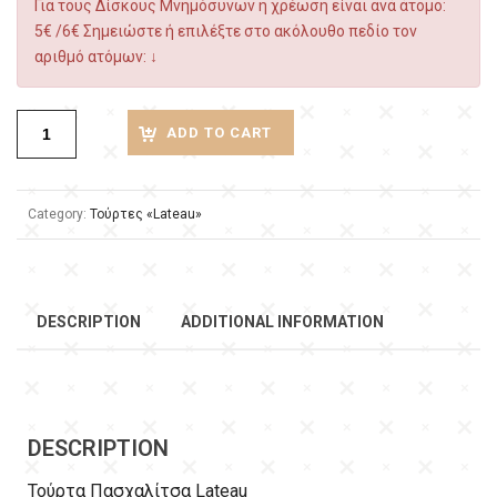
Για τους Δίσκους Μνημόσυνων η χρέωση είναι ανά άτομο:
5€ /6€ Σημειώστε ή επιλέξτε στο ακόλουθο πεδίο τον
αριθμό ατόμων: ↓
ADD TO CART
Category:
Τούρτες «Lateau»
DESCRIPTION
ADDITIONAL INFORMATION
DESCRIPTION
Τούρτα Πασχαλίτσα Lateau