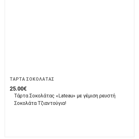
ΤΆΡΤΑ ΣΟΚΟΛΆΤΑΣ
25.00
€
Τάρτα Σοκολάτας «Lateau» με γέμιση ρευστή
Σοκολάτα Τζιαντούγια!