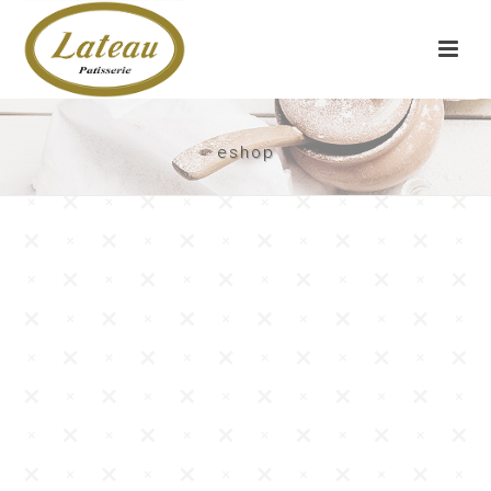
eshop