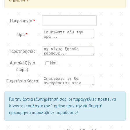
Ημερομηνία
*
Ώρα
*
Παρατηρήσεις:
Αμπαλάζ (για
Ναι
δώρο):
Ευχετήρια Κάρτα:
Για την άρτια εξυπηρέτησή σας, οι παραγγελίες πρέπει να
δίνονται τουλάχιστον 1 ημέρα πριν την επιθυμητή
ημερομηνία παραλαβής/ παράδοσης!