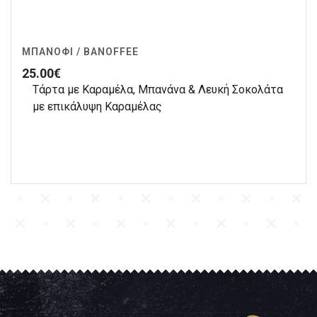
ΜΠΑΝΌΦΙ / BANOFFEE
25.00
€
Τάρτα με Kαραμέλα, Mπανάνα & Λευκή Σοκολάτα
με επικάλυψη Καραμέλας