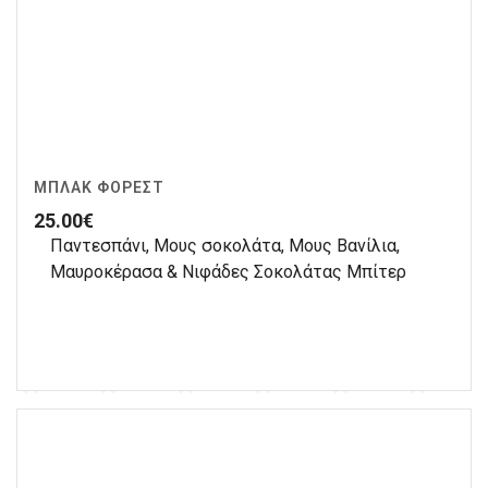
ΜΠΛΑΚ ΦΌΡΕΣΤ
25.00
€
Παντεσπάνι, Μους σοκολάτα, Μους Βανίλια,
Μαυροκέρασα & Nιφάδες Σοκολάτας Μπίτερ