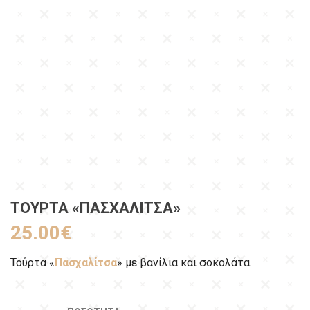
ΤΟΎΡΤΑ «ΠΑΣΧΑΛΊΤΣΑ»
25.00
€
Τούρτα «
Πασχαλίτσα
» με βανίλια και σοκολάτα.