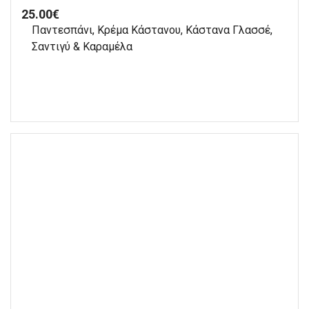
25.00
€
Παντεσπάνι, Κρέμα Κάστανου, Κάστανα Γλασσέ,
Σαντιγύ & Καραμέλα