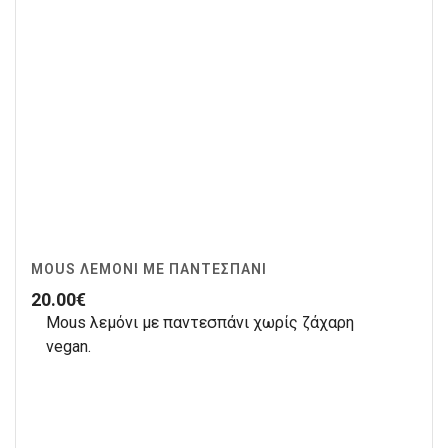
MOUS ΛΕΜΌΝΙ ΜΕ ΠΑΝΤΕΣΠΆΝΙ
20.00
€
Mous λεμόνι με παντεσπάνι χωρίς ζάχαρη
vegan.