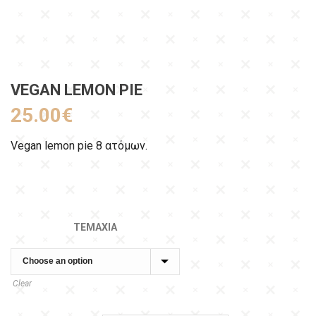
VEGAN LEMON PIE
25.00
€
Vegan lemon pie 8 ατόμων.
ΤΕΜΆΧΙΑ
Clear