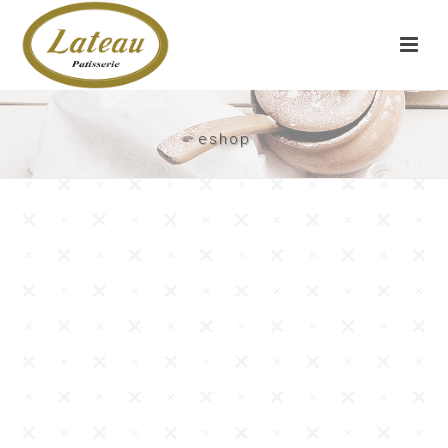
eshop