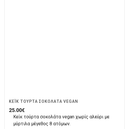
ΚΈΙΚ ΤΟΎΡΤΑ ΣΟΚΟΛΆΤΑ VEGAN
25.00
€
Κείκ τούρτα σοκολάτα vegan χωρίς αλεύρι με
μύρτιλα μέγεθος 8 ατόμων.