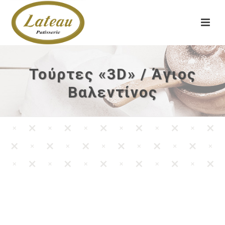
Τούρτες «3D» / Άγιος
Βαλεντίνος