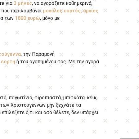
τε για
3 μήνες
, να αγοράζετε καθημερινά,
ύ που περιλαμβάνει
μεγάλες εορτές, αργίες
ξία των
1800 ευρώ
, μόνο με
τούγεννα
, την Παραμονή
 εορτή
ή του αγαπημένου σας. Με την αγορά
ό, παγωτίνια, σιροπιαστά, μπισκότα, κέικ,
ο των Χριστουγέννων μην ξεχνάτε τα
πιλέξετε ό,τι και όσο θέλετε, δεν υπάρχει