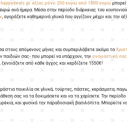
ο
happydeals.gr αξίας μόνο 250 ευρώ από 1800 ευρώ
μπορεί
0 ευρώ ανά ήμερα. Μέσα στην περίοδο διάρκειας του κουπονιο
ν
, αγοράζετε καθημερινά γλυκά που αγγίζουν μέχρι και την α
σα στους επόμενους μήνες και συμπεριλάβετε ακόμα τα
Χρισ
ων παιδιών σας- που μπορεί να υπάρχουν, την
ονομαστική σας
 ξενοιάζετε από κάθε άγχος και κερδίζετε 1550€!
ράστια ποικιλία σε γλυκά, τούρτες, πάστες, κεράσματα, παγωτ
ιάθεση σας να τα δοκιμάσετε και να τα χαρίσετε. Την περίοδ
έκια, και φυσικά την παραδοσιακή βασιλόπιτα. Μπορείτε να ε