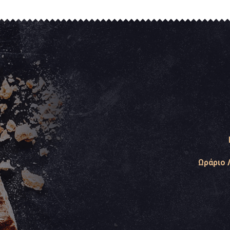
Ωράριο 