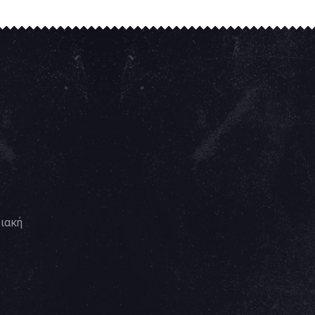
ριακή