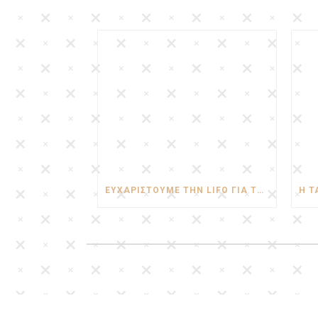
ΕΥΧΑΡΙΣΤΟΎΜΕ ΤΗΝ LIFO ΓΙΑ ΤΗΝ ΑΝΑΦΟΡΆ ΤΗΣ!