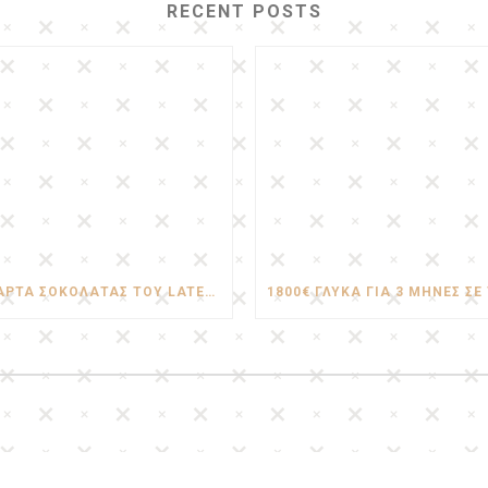
RECENT POSTS
Η ΤΆΡΤΑ ΣΟΚΟΛΆΤΑΣ ΤΟΥ LATEAU ΑΞΊΖΕΙ..