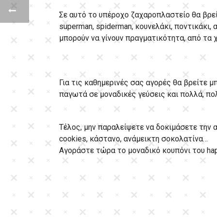
Σε αυτό το υπέροχο ζαχαροπλαστείο θα βρεί
superman, spiderman, κουνελάκι, ποντικάκι, 
μπορούν να γίνουν πραγματικότητα, από τα 
Για τις καθημερινές σας αγορές θα βρείτε μ
παγωτά σε μοναδικές γεύσεις και πολλά, πολ
Τέλος, μην παραλείψετε να δοκιμάσετε την 
cookies, κάστανο, ανάμεικτη σοκολατίνα…
Αγοράστε τώρα το μοναδικό κουπόνι του happ