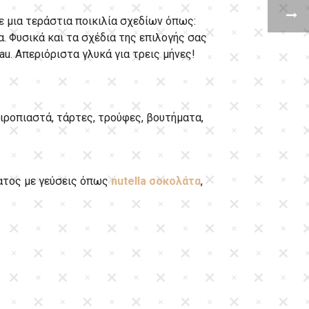
σε μια τεράστια ποικιλία σχεδίων όπως:
α. Φυσικά και τα σχέδια της επιλογής σας
. Απεριόριστα γλυκά για τρεις μήνες!
σιροπιαστά, τάρτες, τρούφες, βουτήματα,
ατος με γεύσεις όπως
nutella σοκολάτα
,