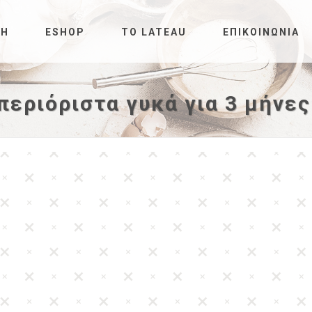
ΚΉ
ESHOP
ΤΟ LATEAU
ΕΠΙΚΟΙΝΩΝΊΑ
περιόριστα γυκά για 3 μήνες!