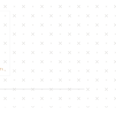
1800€ ΓΛΥΚΆ ΓΙΑ 3 ΜΉΝΕΣ ΣΕ ΤΙΜΉ ΣΟΚ!