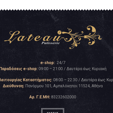
e-shop:
24/7
Παραδόσεις e-shop:
09:00 – 21:00 / Δευτέρα έως Κυριακή
Λειτουργίας Καταστήματος:
08:00 – 22:30 / Δευτέρα έως Κυ
Διεύθυνση:
Πανόρμου 101, Αμπελόκηποι 11524, Αθήνα
Αρ. Γ.Ε.ΜΗ:
83232602000