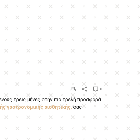
0
ενους τρεις μήνες στην πιο τρελή προσφορά
ής γαστρονομικής αισθητικής,
σας