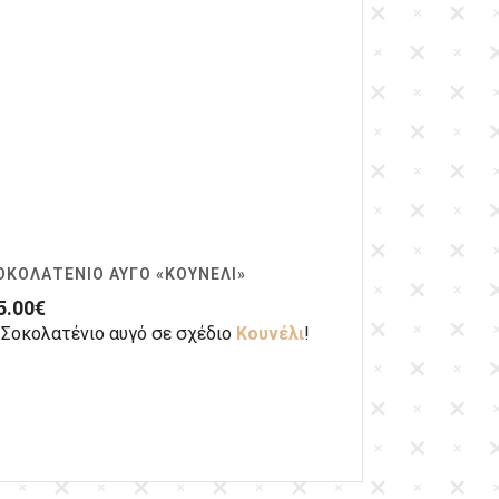
ΟΚΟΛΑΤΈΝΙΟ ΑΥΓΌ «ΚΟΥΝΈΛΙ»
5.00
€
Σοκολατένιο αυγό σε σχέδιο
Κουνέλι
!