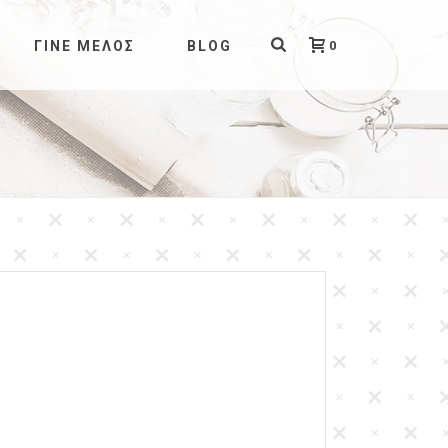
0
ΓΊΝΕ ΜΈΛΟΣ
BLOG