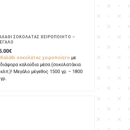
ΑΛΆΘΙ ΣΟΚΟΛΆΤΑΣ ΧΕΙΡΟΠΟΊΗΤΟ –
ΕΓΆΛΟ
5.00
€
Καλάθι σοκολάτας
χειροποίητο
με
διάφορα καλούδια μέσα (σοκολατάκια
κλπ.)! Μεγάλο μέγεθος 1500 γρ. – 1800
γρ..