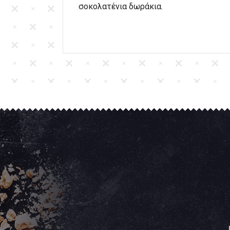
σοκολατένια δωράκια.