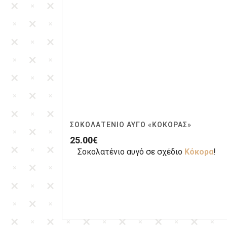
ΣΟΚΟΛΑΤΈΝΙΟ ΑΥΓΌ «ΚΌΚΟΡΑΣ»
25.00
€
Σοκολατένιο αυγό σε σχέδιο
Κόκορα
!