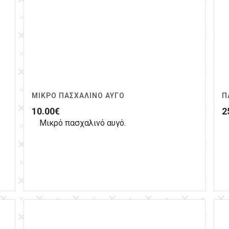
ΜΙΚΡΌ ΠΑΣΧΑΛΙΝΌ ΑΥΓΌ
Π
10.00
€
2
Μικρό πασχαλινό αυγό.