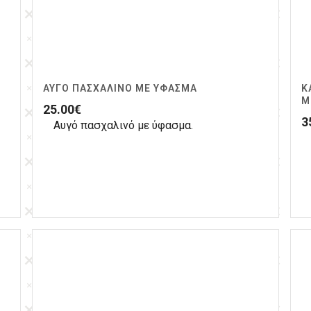
ΑΥΓΌ ΠΑΣΧΑΛΙΝΌ ΜΕ ΎΦΑΣΜΑ
Κ
Μ
25.00
€
3
Αυγό πασχαλινό με ύφασμα.