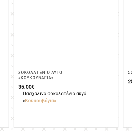
ΣΟΚΟΛΑΤΈΝΙΟ ΑΥΓΌ
Σ
«ΚΟΥΚΟΥΒΆΓΙΑ»
2
35.00
€
Πασχαλινό σοκολατένιο αυγό
«
Κουκουβάγια»
.