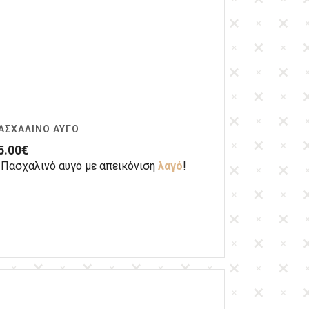
ΑΣΧΑΛΙΝΌ ΑΥΓΌ
5.00
€
Πασχαλινό αυγό με απεικόνιση
λαγό
!