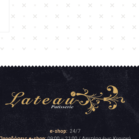
e-shop:
24/7
Παραδόσεις e-shop:
09:00 – 21:00 / Δευτέρα έως Κυριακή