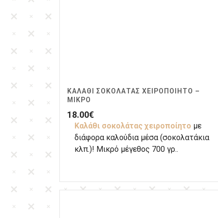
ΚΑΛΆΘΙ ΣΟΚΟΛΆΤΑΣ ΧΕΙΡΟΠΟΊΗΤΟ –
ΜΙΚΡΌ
18.00
€
Καλάθι σοκολάτας
χειροποίητο
με
διάφορα καλούδια μέσα (σοκολατάκια
κλπ.)! Μικρό μέγεθος 700 γρ..