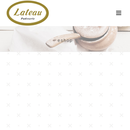
eshop