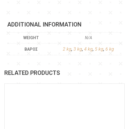
ADDITIONAL INFORMATION
WEIGHT
N/A
2 kg
,
3 kg
,
4 kg
,
5 kg
,
6 kg
ΒΆΡΟΣ
RELATED PRODUCTS