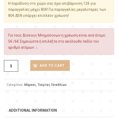
Η παράδοση στο χώρο σας έχει επιβάρυνση 12€ για
παραγγελίες μέχρι 80€! Για παραγγελίες μεγαλύτερες των
80€ ΔΕΝ υπάρχει επιπλέον χρέωση!
Για τους Δίσκους Μνημόσυνων η χρέωση είναι ανά άτομο:
5€ /6€ Σημειώστε ή επιλέξτε στο ακόλουθο πεδίο τον
αριθμό ατόμων: ↓
ADD TO CART
Categories:
Μάρκες
,
Τούρτες Γενεθλίων
ADDITIONAL INFORMATION