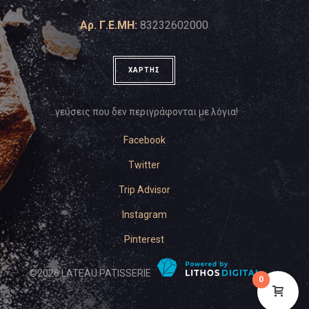
Αρ. Γ.Ε.ΜΗ:
83232602000
ΧΑΡΤΗΣ
…γεύσεις που δεν περιγράφονται με λόγια!
Facebook
Twitter
Trip Advisor
Instagram
Pinterest
©
2026
LATEAU PATISSERIE
0