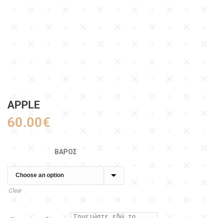
APPLE
60.00
€
ΒΆΡΟΣ
Clear