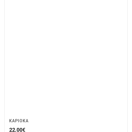
ΚΑΡΙΌΚΑ
22.00
€