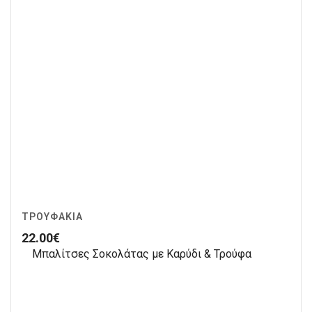
ΤΡΟΥΦΆΚΙΑ
22.00
€
Μπαλίτσες Σοκολάτας με Καρύδι & Τρούφα