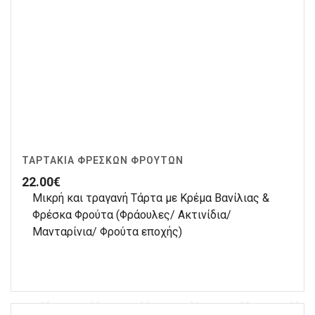
ΤΑΡΤΆΚΙΑ ΦΡΈΣΚΩΝ ΦΡΟΎΤΩΝ
22.00
€
Μικρή και τραγανή Τάρτα με Κρέμα Βανίλιας &
Φρέσκα Φρούτα (Φράουλες/ Ακτινίδια/
Μανταρίνια/ Φρούτα εποχής)