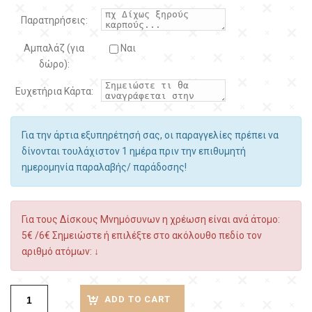
Παρατηρήσεις:
Αμπαλάζ (για
Ναι
δώρο):
Ευχετήρια Κάρτα:
Για την άρτια εξυπηρέτησή σας, οι παραγγελίες πρέπει να
δίνονται τουλάχιστον 1 ημέρα πριν την επιθυμητή
ημερομηνία παραλαβής/ παράδοσης!
Για τους Δίσκους Μνημόσυνων η χρέωση είναι ανά άτομο:
5€ /6€ Σημειώστε ή επιλέξτε στο ακόλουθο πεδίο τον
αριθμό ατόμων: ↓
ADD TO CART