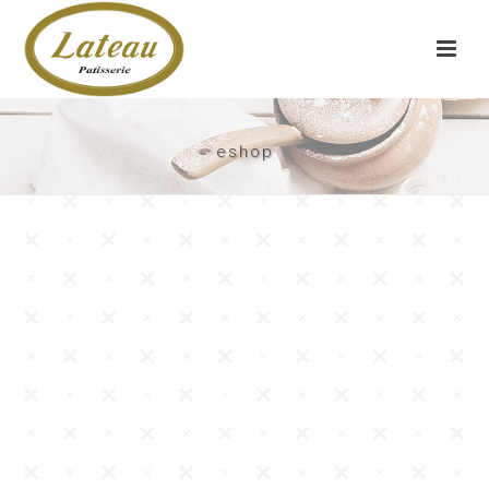
eshop