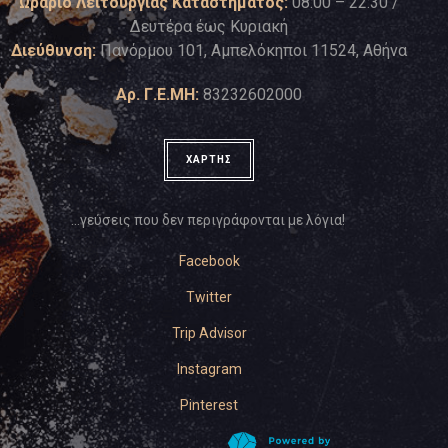
Ωράριο Λειτουργίας Καταστήματος:
08:00 – 22:30 /
Δευτέρα έως Κυριακή
Διεύθυνση:
Πανόρμου 101, Αμπελόκηποι 11524, Αθήνα
Αρ. Γ.Ε.ΜΗ:
83232602000
ΧΑΡΤΗΣ
…γεύσεις που δεν περιγράφονται με λόγια!
Facebook
Twitter
Trip Advisor
Instagram
Pinterest