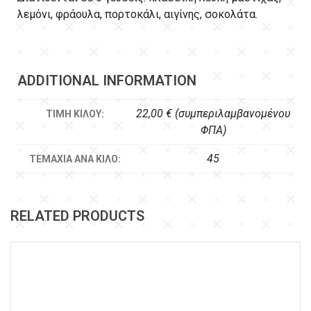
λεμόνι, φράουλα, πορτοκάλι, αιγίνης, σοκολάτα.
ADDITIONAL INFORMATION
22,00 € (συμπεριλαμβανομένου
ΤΙΜΉ ΚΙΛΟΎ:
ΦΠΑ)
45
ΤΕΜΆΧΙΑ ΑΝΆ ΚΙΛΌ:
RELATED PRODUCTS