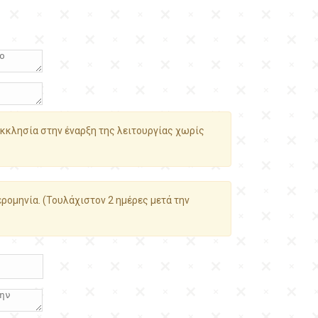
κκλησία στην έναρξη της λειτουργίας χωρίς
ρομηνία. (Τουλάχιστον 2 ημέρες μετά την