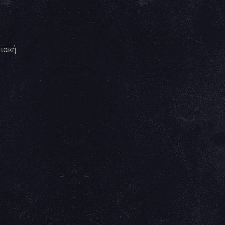
ριακή