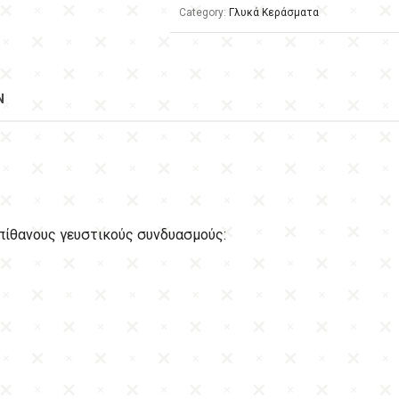
Category:
Γλυκά Κεράσματα
N
πίθανους γευστικούς συνδυασμούς: