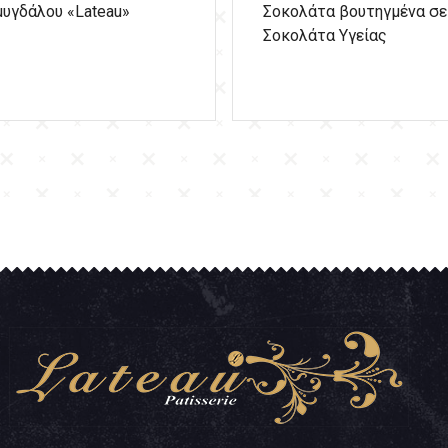
μυγδάλου «Lateau»
Σοκολάτα βουτηγμένα σε
Σοκολάτα Υγείας