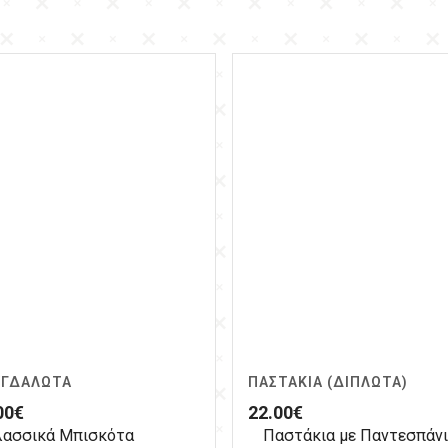
ΓΔΑΛΩΤΆ
ΠΑΣΤΆΚΙΑ (ΔΙΠΛΩΤΆ)
00
€
22.00
€
λασσικά Μπισκότα
Παστάκια με Παντεσπάνι