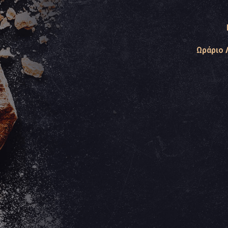
Ωράριο 