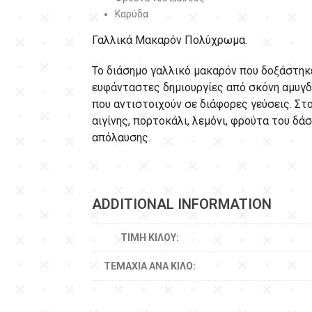
Καρύδα
Γαλλικά Μακαρόν Πολύχρωμα.
Το διάσημο γαλλικό μακαρόν που δοξάστηκε
ευφάνταστες δημιουργίες από σκόνη αμυγδ
που αντιστοιχούν σε διάφορες γεύσεις. Στο
αιγίνης, πορτοκάλι, λεμόνι, φρούτα του δά
απόλαυσης.
ADDITIONAL INFORMATION
ΤΙΜΉ ΚΙΛΟΎ:
ΤΕΜΆΧΙΑ ΑΝΆ ΚΙΛΌ: