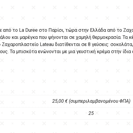
 από το La Duree στο Παρίσι, τώρα στην Ελλάδα από το Ζαχα
άλου και μαρέγκα που ψήνονται σε χαμηλή θερμοκρασία. Τα
 Ζαχαροπλαστείο Lateau διατίθενται σε 8 γεύσεις: σοκολάτα, 
σους. Τα μπισκότα ενώνονται με μια γευστική κρέμα στην ίδια
25,00 € (συμπεριλαμβανομένου ΦΠΑ)
25