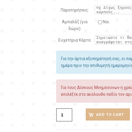
Παρατηρήσεις:
Αμπαλάζ (για
Ναι
δώρο):
Ευχετήρια Κάρτα:
Για την άρτια εξυπηρέτησή σας, οι π
ημέρα πριν την επιθυμητή ημερομην
Για τους Δίσκους Μνημόσυνων η χρέω
επιλέξτε στο ακόλουθο πεδίο τον αρι
ADD TO CART