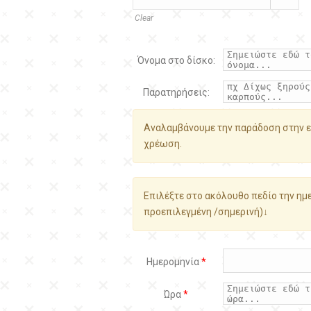
Clear
Όνομα στο δίσκο:
Παρατηρήσεις:
Αναλαμβάνουμε την παράδοση στην ε
χρέωση.
Επιλέξτε στο ακόλουθο πεδίο την ημε
προεπιλεγμένη /σημερινή)↓
Ημερομηνία
*
Ώρα
*