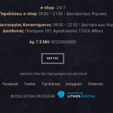
e-shop:
24/7
Παραδόσεις e-shop:
09:00 – 21:00 / Δευτέρα έως Κυριακή
Λειτουργίας Καταστήματος:
08:00 – 22:30 / Δευτέρα έως Κυ
Διεύθυνση:
Πανόρμου 101, Αμπελόκηποι 11524, Αθήνα
Αρ. Γ.Ε.ΜΗ:
83232602000
ΧΑΡΤΗΣ
…γεύσεις που δεν περιγράφονται με λόγια!
Facebook
Twitter
Trip Advisor
Instagram
Pinterest
©
2026
LATEAU PATISSERIE