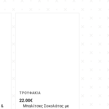
ΤΡΟΥΦΆΚΙΑ
22.00
€
 &
Μπαλίτσες Σοκολάτας με