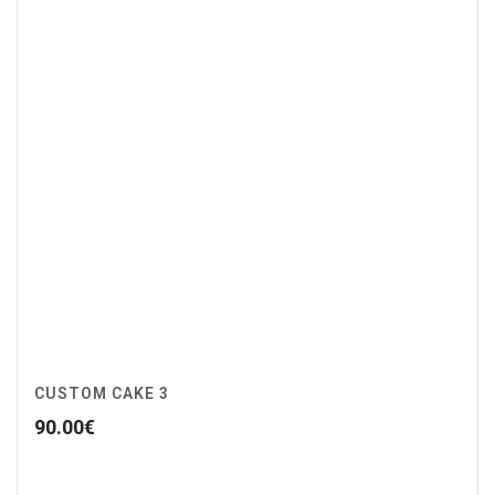
CUSTOM CAKE 3
90.00
€