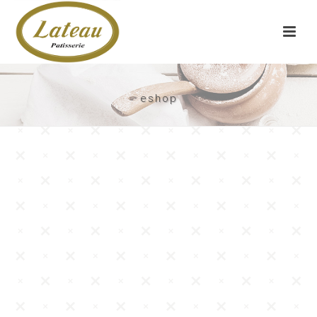
eshop