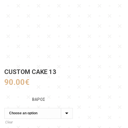
CUSTOM CAKE 13
90.00
€
ΒΆΡΟΣ
Clear