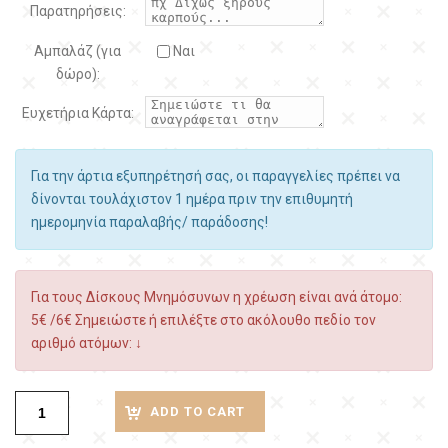
Παρατηρήσεις:
Αμπαλάζ (για
Ναι
δώρο):
Ευχετήρια Κάρτα:
Για την άρτια εξυπηρέτησή σας, οι παραγγελίες πρέπει να
δίνονται τουλάχιστον 1 ημέρα πριν την επιθυμητή
ημερομηνία παραλαβής/ παράδοσης!
Για τους Δίσκους Μνημόσυνων η χρέωση είναι ανά άτομο:
5€ /6€ Σημειώστε ή επιλέξτε στο ακόλουθο πεδίο τον
αριθμό ατόμων: ↓
ADD TO CART