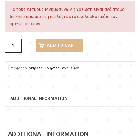
Για τους Δίσκους Μνημόσυνων η χρέωση είναι ανά άτομο:
5€ /6€ Σημειώστε ή επιλέξτε στο ακόλουθο πεδίο τον
αριθμό ατόμων: ↓
ADD TO CART
Categories:
Μάρκες
,
Τούρτες Γενεθλίων
ADDITIONAL INFORMATION
ADDITIONAL INFORMATION