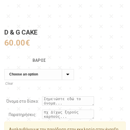
D & G CAKE
60.00
€
ΒΆΡΟΣ
Clear
Όνομα στο δίσκο:
Παρατηρήσεις:
Αναλαμβάνουμε την παράδοση στην εκκλησία στην έναρξη