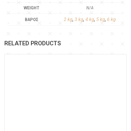
WEIGHT
N/A
2 kg
,
3 kg
,
4 kg
,
5 kg
,
6 kg
ΒΆΡΟΣ
RELATED PRODUCTS