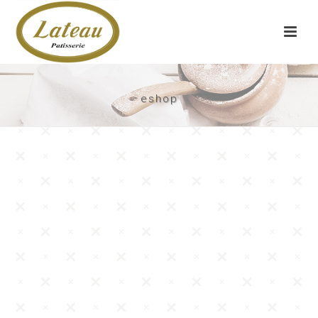
eshop