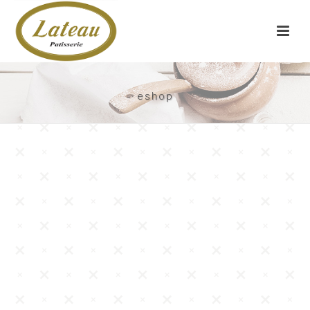
eshop