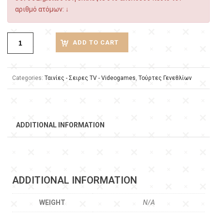
αριθμό ατόμων: ↓
ADD TO CART
Categories:
Ταινίες - Σειρες TV - Videogames
,
Τούρτες Γενεθλίων
ADDITIONAL INFORMATION
ADDITIONAL INFORMATION
WEIGHT
N/A