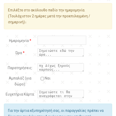
Επιλέξτε στο ακόλουθο πεδίο την ημερομηνία.
(Τουλάχιστον 2 ημέρες μετά την προεπιλεγμένη /
σημερινή)↓
Ημερομηνία
*
Ώρα
*
Παρατηρήσεις:
Αμπαλάζ (για
Ναι
δώρο):
Ευχετήρια Κάρτα:
Για την άρτια εξυπηρέτησή σας, οι παραγγελίες πρέπει να