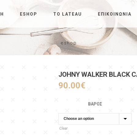
ΚΉ
ESHOP
ΤΟ LATEAU
ΕΠΙΚΟΙΝΩΝΊΑ
eshop
JOHNY WALKER BLACK C
90.00
€
ΒΆΡΟΣ
Clear