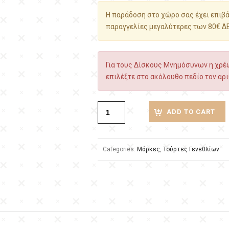
Η παράδοση στο χώρο σας έχει επιβάρ
παραγγελίες μεγαλύτερες των 80€ Δ
Για τους Δίσκους Μνημόσυνων η χρέω
επιλέξτε στο ακόλουθο πεδίο τον αρι
ADD TO CART
Categories:
Μάρκες
,
Τούρτες Γενεθλίων