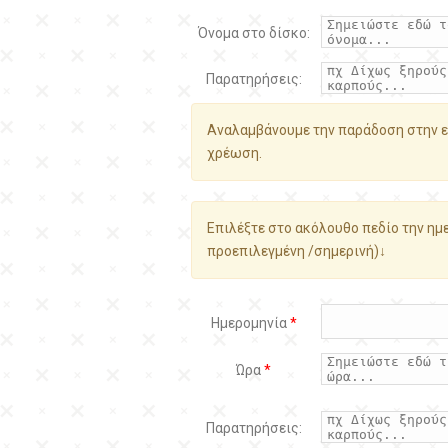
Όνομα στο δίσκο:
Παρατηρήσεις:
Αναλαμβάνουμε την παράδοση στην ε
χρέωση.
Επιλέξτε στο ακόλουθο πεδίο την ημε
προεπιλεγμένη /σημερινή)↓
Ημερομηνία
*
Ώρα
*
Παρατηρήσεις: