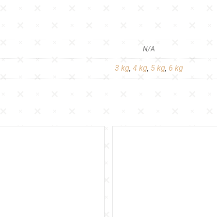
N/A
3 kg
,
4 kg
,
5 kg
,
6 kg