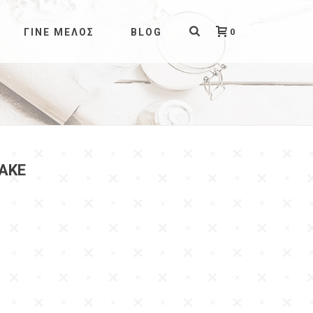
0
ΓΊΝΕ ΜΈΛΟΣ
BLOG
AKE