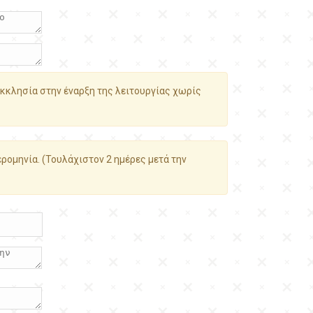
κκλησία στην έναρξη της λειτουργίας χωρίς
ρομηνία. (Τουλάχιστον 2 ημέρες μετά την