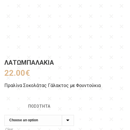
ΛΑΤΩΜΠΑΛΆΚΙΑ
22.00
€
Πραλίνα Σοκολάτας Γάλακτος με Φουντούκια
ΠΟΣΌΤΗΤΑ
Clear