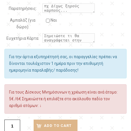
Παρατηρήσεις:
Αμπαλάζ (για
Ναι
δώρο):
Ευχετήρια Κάρτα:
Για την άρτια εξυπηρέτησή σας, οι παραγγελίες πρέπει να
δίνονται τουλάχιστον 1 ημέρα πριν την επιθυμητή
ημερομηνία παραλαβής/ παράδοσης!
Για τους Δίσκους Μνημόσυνων η χρέωση είναι ανά άτομο:
5€ /6€ Σημειώστε ή επιλέξτε στο ακόλουθο πεδίο τον
αριθμό ατόμων: ↓
ADD TO CART