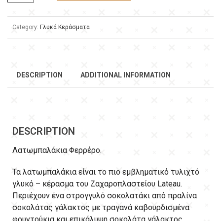
Category:
Γλυκά Κεράσματα
DESCRIPTION
ADDITIONAL INFORMATION
DESCRIPTION
Λατωμπαλάκια Φερρέρο.
Τα λατωμπαλάκια είναι το πιο εμβληματικό τυλιχτό
γλυκό – κέρασμα του Ζαχαροπλαστείου Lateau.
Περιέχουν ένα στρογγυλό σοκολατάκι από πραλίνα
σοκολάτας γάλακτος με τραγανά καβουρδισμένα
φουντούκια και επικάλυψη σοκολάτα γάλακτος.