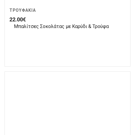
ΤΡΟΥΦΆΚΙΑ
22.00
€
Μπαλίτσες Σοκολάτας με Καρύδι & Τρούφα