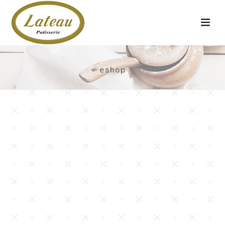
eshop