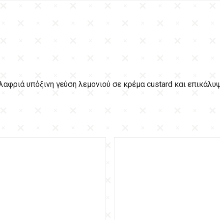
λαφριά υπόξινη γεύση λεμονιού σε κρέμα custard και επικάλυ