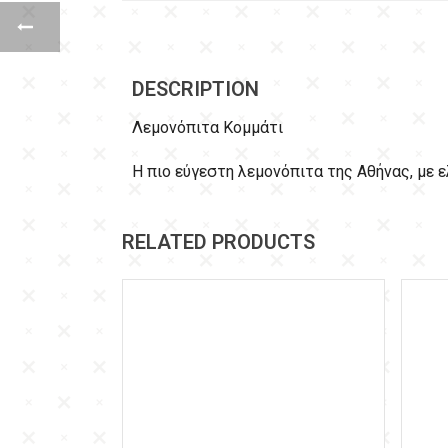
DESCRIPTION
Λεμονόπιτα Κομμάτι
Η πιο εύγεστη λεμονόπιτα της Αθήνας, με ε
RELATED PRODUCTS