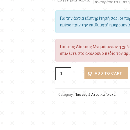
Ευχετήρια Κάρτα:
Για την άρτια εξυπηρέτησή σας, οι π
ημέρα πριν την επιθυμητή ημερομην
Για τους Δίσκους Μνημόσυνων η χρέω
επιλέξτε στο ακόλουθο πεδίο τον αρι
ADD TO CART
Category:
Πάστες & Ατομικά Γλυκά