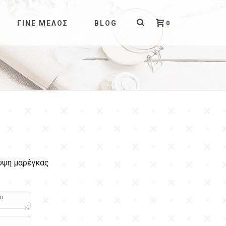
0
ΓΊΝΕ ΜΈΛΟΣ
BLOG
λυψη μαρέγκας