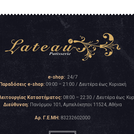
e-shop:
24/7
Παραδόσεις e-shop:
09:00 – 21:00 / Δευτέρα έως Κυριακή
Λειτουργίας Καταστήματος:
08:00 – 22:30 / Δευτέρα έως Κυ
Διεύθυνση:
Πανόρμου 101, Αμπελόκηποι 11524, Αθήνα
Αρ. Γ.Ε.ΜΗ:
83232602000