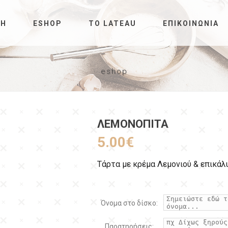
ΚΉ
ESHOP
ΤΟ LATEAU
ΕΠΙΚΟΙΝΩΝΊΑ
eshop
ΛΕΜΟΝΌΠΙΤΑ
5.00
€
Τάρτα με κρέμα Λεμονιού & επικά
Όνομα στο δίσκο:
Παρατηρήσεις: