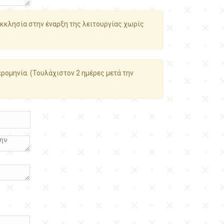
κκλησία στην έναρξη της λειτουργίας χωρίς
ρομηνία. (Τουλάχιστον 2 ημέρες μετά την