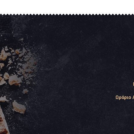
Ωράριο 