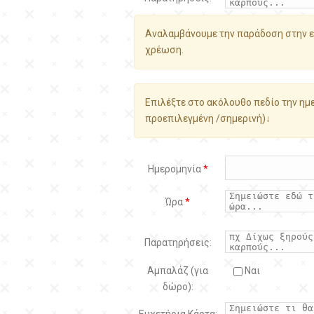
Αναλαμβάνουμε την παράδοση στην ε
χρέωση.
Επιλέξτε στο ακόλουθο πεδίο την ημε
προεπιλεγμένη /σημερινή)↓
Ημερομηνία
*
Ώρα
*
Παρατηρήσεις:
Αμπαλάζ (για
Ναι
δώρο):