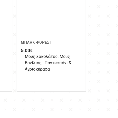
ΜΠΛΑΚ ΦΌΡΕΣΤ
5.00
€
Μους Σοκολάτας, Μους
Βανίλιας, Παντεσπάνι &
Αγριοκέρασα