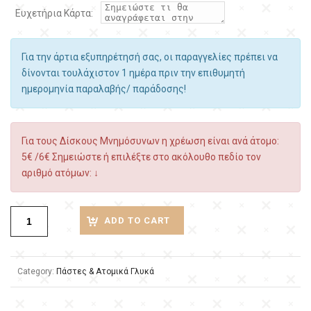
Ευχετήρια Κάρτα:
Για την άρτια εξυπηρέτησή σας, οι παραγγελίες πρέπει να
δίνονται τουλάχιστον 1 ημέρα πριν την επιθυμητή
ημερομηνία παραλαβής/ παράδοσης!
Για τους Δίσκους Μνημόσυνων η χρέωση είναι ανά άτομο:
5€ /6€ Σημειώστε ή επιλέξτε στο ακόλουθο πεδίο τον
αριθμό ατόμων: ↓
ADD TO CART
Category:
Πάστες & Ατομικά Γλυκά