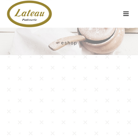
eshop