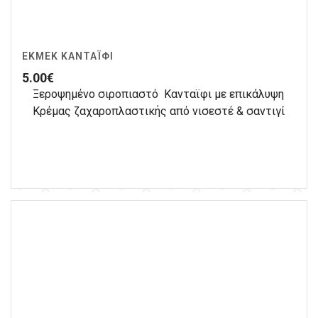
ΕΚΜΈΚ ΚΑΝΤΑΪΦΙ
5.00
€
Ξεροψημένο σιροπιαστό Κανταϊφι με επικάλυψη
Κρέμας ζαχαροπλαστικής από νισεστέ & σαντιγί