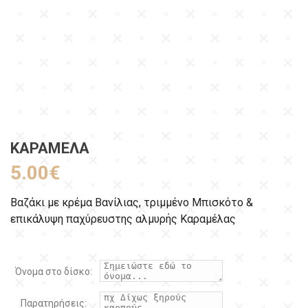
ΚΑΡΑΜΈΛΑ
5.00
€
Βαζάκι με κρέμα Βανίλιας, τριμμένο Μπισκότο &
επικάλυψη παχύρευστης αλμυρής Καραμέλας
Όνομα στο δίσκο:
Παρατηρήσεις: