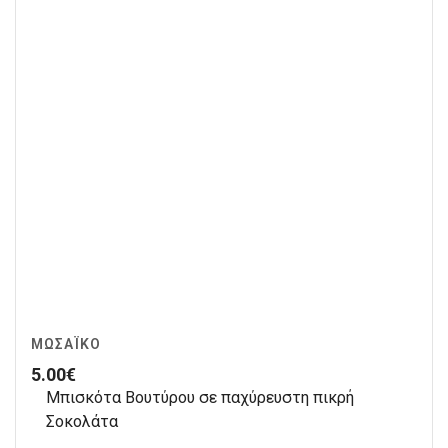
ΜΩΣΑΪΚΌ
5.00
€
Μπισκότα Βουτύρου σε παχύρευστη πικρή
Σοκολάτα