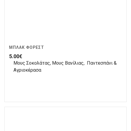
ΜΠΛΑΚ ΦΌΡΕΣΤ
5.00
€
Μους Σοκολάτας, Μους Βανίλιας, Παντεσπάνι &
Αγριοκέρασα