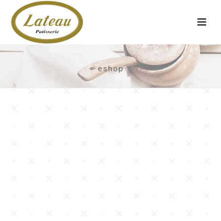
eshop