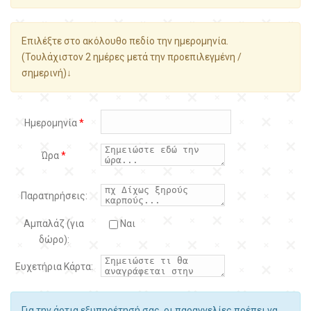
Επιλέξτε στο ακόλουθο πεδίο την ημερομηνία.
(Τουλάχιστον 2 ημέρες μετά την προεπιλεγμένη /
σημερινή)↓
Ημερομηνία
*
Ώρα
*
Παρατηρήσεις:
Αμπαλάζ (για
Ναι
δώρο):
Ευχετήρια Κάρτα:
Για την άρτια εξυπηρέτησή σας, οι παραγγελίες πρέπει να