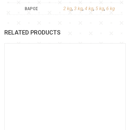
2 kg
,
3 kg
,
4 kg
,
5 kg
,
6 kg
ΒΆΡΟΣ
RELATED PRODUCTS