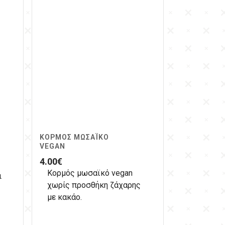
ΚΟΡΜΌΣ ΜΩΣΑΪΚΌ
VEGAN
4.00
€
Κορμός μωσαϊκό vegan
ι
χωρίς προσθήκη ζάχαρης
με κακάο.