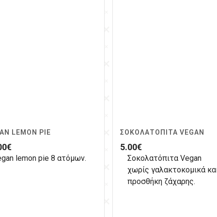
AN LEMON PIE
ΣΟΚΟΛΑΤΌΠΙΤΑ VEGAN
00
€
5.00
€
gan lemon pie 8 ατόμων.
Σοκολατόπιτα Vegan
χωρίς γαλακτοκομικά κα
προσθήκη ζάχαρης.