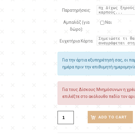
Παρατηρήσεις:
Αμπαλάζ (για
Ναι
δώρο):
Ευχετήρια Κάρτα:
Για την άρτια εξυπηρέτησή σας, οι π
ημέρα πριν την επιθυμητή ημερομην
Για τους Δίσκους Μνημόσυνων η χρέω
επιλέξτε στο ακόλουθο πεδίο τον αρι
ADD TO CART