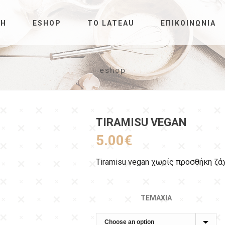
ΚΉ
ESHOP
ΤΟ LATEAU
ΕΠΙΚΟΙΝΩΝΊΑ
eshop
TIRAMISU VEGAN
5.00
€
Tiramisu vegan χωρίς προσθήκη ζά
ΤΕΜΆΧΙΑ