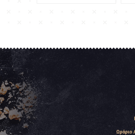
Ωράριο 