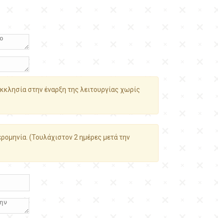
κκλησία στην έναρξη της λειτουργίας χωρίς
ρομηνία. (Τουλάχιστον 2 ημέρες μετά την