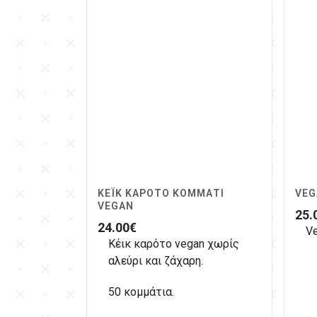
ΚΈΙΚ ΚΑΡΌΤΟ ΚΟΜΜΆΤΙ
VEG
VEGAN
25.
24.00
€
Ve
Κέικ καρότο vegan χωρίς
αλεύρι και ζάχαρη.
50 κομμάτια.