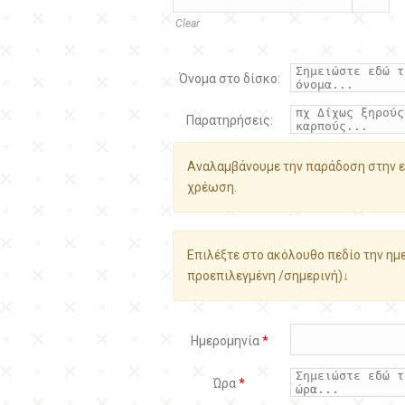
Clear
Όνομα στο δίσκο:
Παρατηρήσεις:
Αναλαμβάνουμε την παράδοση στην ε
χρέωση.
Επιλέξτε στο ακόλουθο πεδίο την ημε
προεπιλεγμένη /σημερινή)↓
Ημερομηνία
*
Ώρα
*