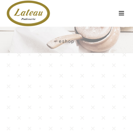
eshop