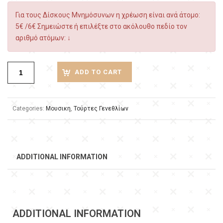
Για τους Δίσκους Μνημόσυνων η χρέωση είναι ανά άτομο:
5€ /6€ Σημειώστε ή επιλέξτε στο ακόλουθο πεδίο τον
αριθμό ατόμων: ↓
ADD TO CART
Categories:
Μουσικη
,
Τούρτες Γενεθλίων
ADDITIONAL INFORMATION
ADDITIONAL INFORMATION