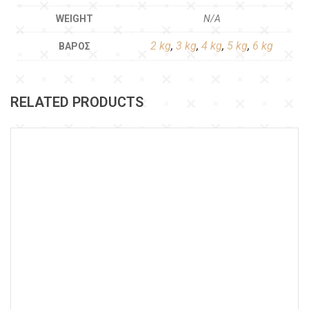
WEIGHT
N/A
2 kg
,
3 kg
,
4 kg
,
5 kg
,
6 kg
ΒΆΡΟΣ
RELATED PRODUCTS