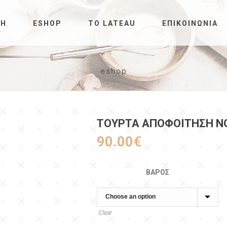
ΚΉ
ESHOP
ΤΟ LATEAU
ΕΠΙΚΟΙΝΩΝΊΑ
eshop
ΤΟΥΡΤΑ ΑΠΟΦΟΊΤΗΣΗ Ν
90.00
€
ΒΆΡΟΣ
Clear