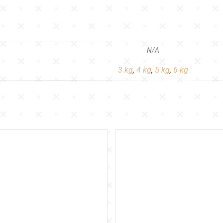
N/A
3 kg
,
4 kg
,
5 kg
,
6 kg