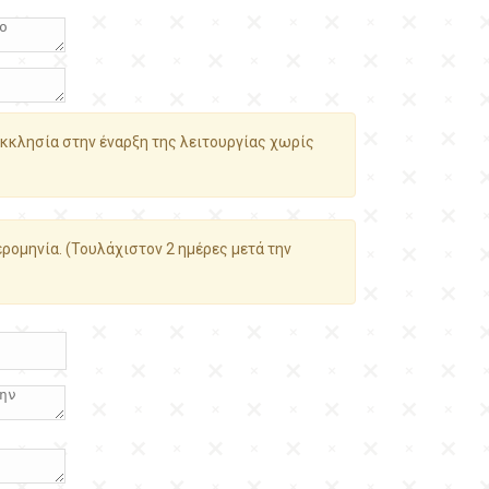
κκλησία στην έναρξη της λειτουργίας χωρίς
ρομηνία. (Τουλάχιστον 2 ημέρες μετά την